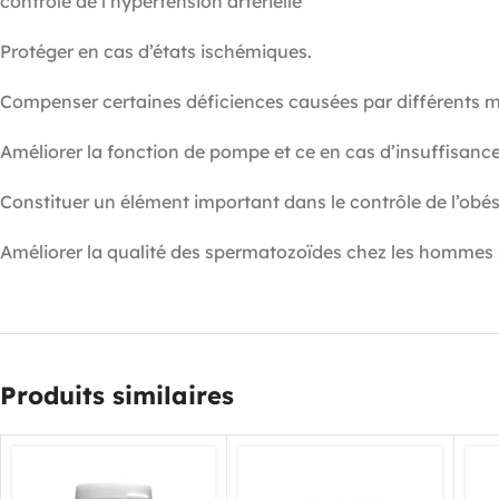
contrôle de l’hypertension artérielle
Protéger en cas d’états ischémiques.
Compenser certaines déficiences causées par différents m
Améliorer la fonction de pompe et ce en cas d’insuffisan
Constituer un élément important dans le contrôle de l’obé
Améliorer la qualité des spermatozoïdes chez les hommes so
Produits similaires