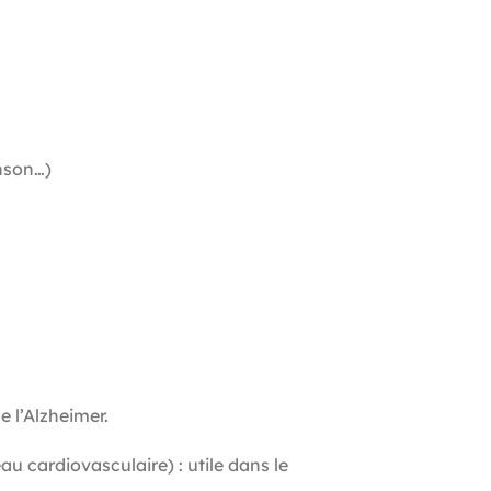
inson…)
e l’Alzheimer.
u cardiovasculaire) : utile dans le