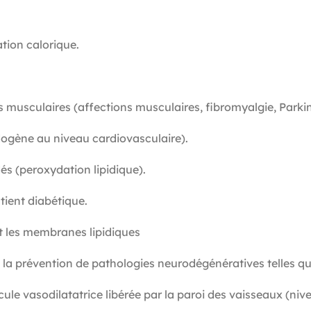
ation calorique.
ns musculaires (affections musculaires, fibromyalgie, Park
ogène au niveau cardiovasculaire).
és (peroxydation lipidique).
tient diabétique.
t les membranes lipidiques
s la prévention de pathologies neurodégénératives telles qu
e vasodilatatrice libérée par la paroi des vaisseaux (nivea