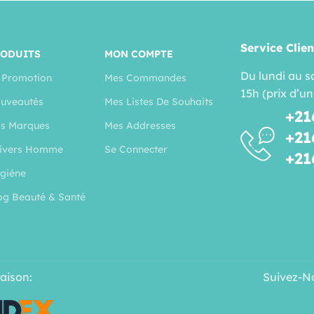
Service Clien
RODUITS
MON COMPTE
Du lundi au s
 Promotion
Mes Commandes
15h (prix d’un
uveautés
Mes Listes De Souhaits
+21
s Marques
Mes Addresses
+21
ivers Homme
Se Connecter
+21
giéne
og Beauté & Santé
raison:
Suivez-N