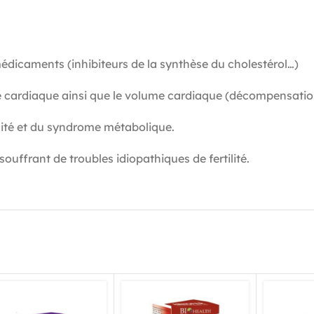
édicaments (inhibiteurs de la synthèse du cholestérol…)
ce cardiaque ainsi que le volume cardiaque (décompensatio
sité et du syndrome métabolique.
uffrant de troubles idiopathiques de fertilité.