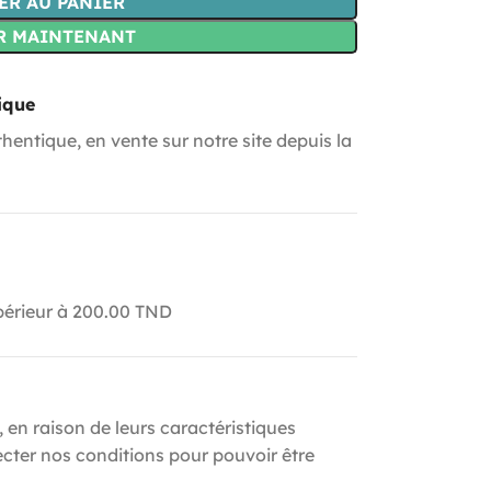
ER AU PANIER
R MAINTENANT
ique
hentique, en vente sur notre site depuis la
upérieur à 200.00 TND
, en raison de leurs caractéristiques
ecter nos conditions pour pouvoir être