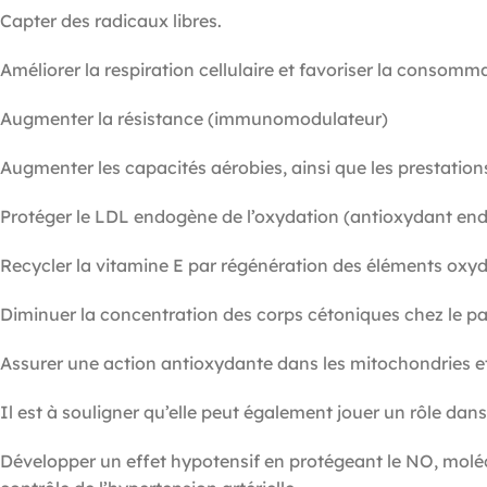
Capter des radicaux libres.
Améliorer la respiration cellulaire et favoriser la consomm
Augmenter la résistance (immunomodulateur)
Augmenter les capacités aérobies, ainsi que les prestatio
Protéger le LDL endogène de l’oxydation (antioxydant end
Recycler la vitamine E par régénération des éléments oxyd
Diminuer la concentration des corps cétoniques chez le pa
Assurer une action antioxydante dans les mitochondries e
Il est à souligner qu’elle peut également jouer un rôle dan
Développer un effet hypotensif en protégeant le NO, molécul