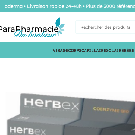
rma • Livraison rapide 24-48h • Plus de 3000 références d
VISAGE
CORPS
CAPILLAIRE
SOLAIRE
BÉBÉ