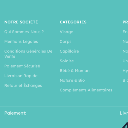
NOTRE SOCIÉTÉ
CATÉGORIES
P
Qui Sommes-Nous ?
Visage
En
Mentions Légales
Corps
No
Conditions Générales De
Capillaire
No
Vente
Solaire
Un
Paiement Sécurisé
Bébé & Maman
Hy
Livraison Rapide
Nature & Bio
Bl
Retour et Échanges
Compléments Alimentaires
Paiement:
Liv