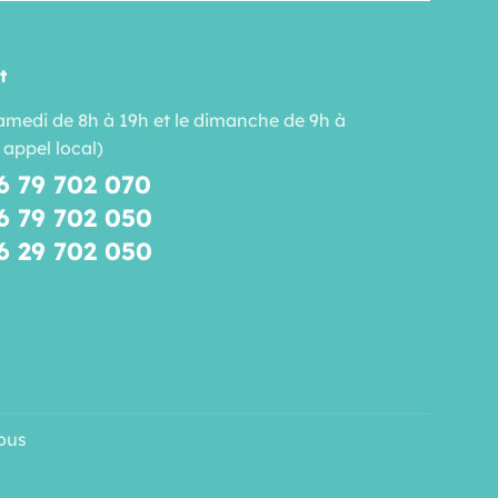
t
amedi de 8h à 19h et le dimanche de 9h à
 appel local)
6 79 702 070
6 79 702 050
6 29 702 050
ous