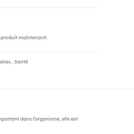
 produit maintenant!
aires
,
Santé
portant dans l’organisme, elle est