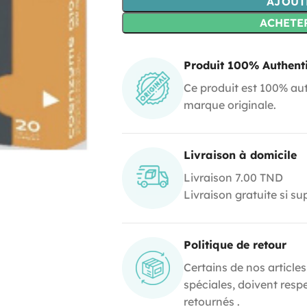
AJOUT
ACHETE
Produit 100% Authent
Ce produit est 100% aut
marque originale.
Livraison à domicile
Livraison 7.00 TND
Livraison gratuite si s
Politique de retour
Certains de nos articles
spéciales, doivent resp
retournés .