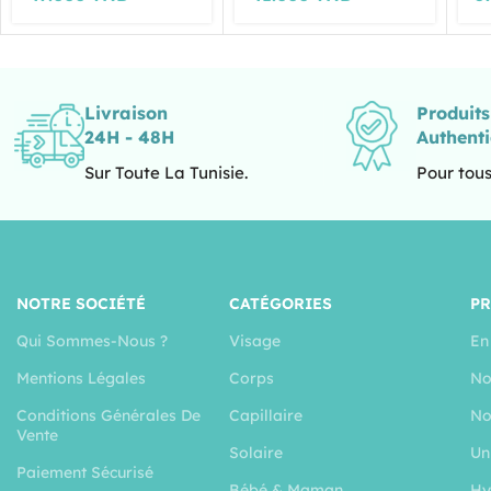
Livraison
Produit
24H - 48H
Authent
Sur Toute La Tunisie.
Pour tous
NOTRE SOCIÉTÉ
CATÉGORIES
P
Qui Sommes-Nous ?
Visage
En
Mentions Légales
Corps
No
Conditions Générales De
Capillaire
No
Vente
Solaire
Un
Paiement Sécurisé
Bébé & Maman
Hy