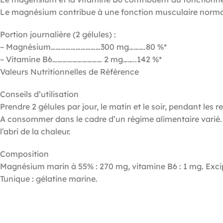
Le magnésium contribue à une fonction musculaire norma
Portion journalière (2 gélules) :
– Magnésium…………………………300 mg……….80 %*
– Vitamine B6………………………… 2 mg……..142 %*
Valeurs Nutritionnelles de Référence
Conseils d’utilisation
Prendre 2 gélules par jour, le matin et le soir, pendant les 
A consommer dans le cadre d’un régime alimentaire varié. 
l’abri de la chaleur.
Composition
Magnésium marin à 55% : 270 mg, vitamine B6 : 1 mg. Exci
Tunique : gélatine marine.