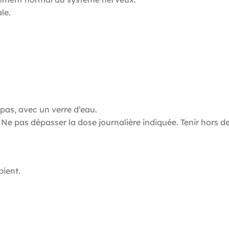
le.
repas, avec un verre d’eau.
Ne pas dépasser la dose journalière indiquée. Tenir hors d
pient.