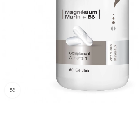
Cliquez pour agrandir