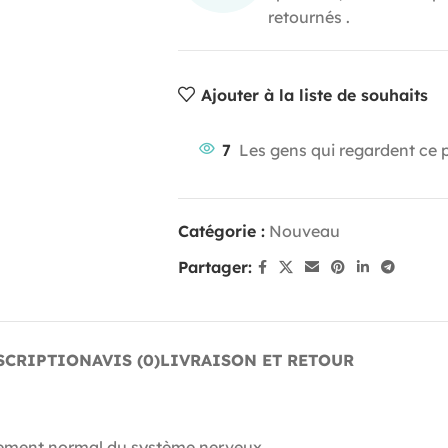
retournés .
Ajouter à la liste de souhaits
7
Les gens qui regardent ce 
Catégorie :
Nouveau
Partager:
SCRIPTION
AVIS (0)
LIVRAISON ET RETOUR
nement normal du système nerveux.