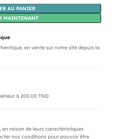
ER AU PANIER
R MAINTENANT
ique
hentique, en vente sur notre site depuis la
upérieur à 200.00 TND
, en raison de leurs caractéristiques
ecter nos conditions pour pouvoir être