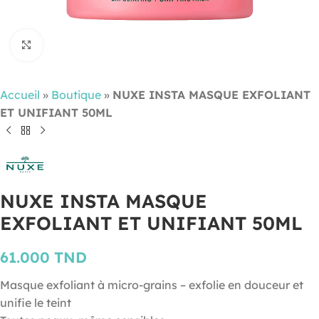
Cliquez pour agrandir
Accueil
»
Boutique
»
NUXE INSTA MASQUE EXFOLIANT
ET UNIFIANT 50ML
NUXE INSTA MASQUE
EXFOLIANT ET UNIFIANT 50ML
61.000
TND
Masque exfoliant à micro-grains – exfolie en douceur et
unifie le teint