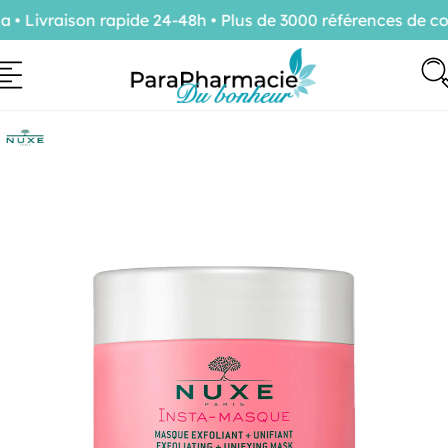
Livraison rapide 24-48h • Plus de 3000 références de con