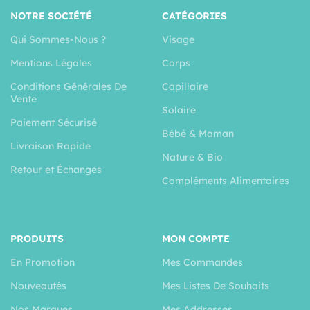
NOTRE SOCIÉTÉ
CATÉGORIES
Qui Sommes-Nous ?
Visage
Mentions Légales
Corps
Conditions Générales De
Capillaire
Vente
Solaire
Paiement Sécurisé
Bébé & Maman
Livraison Rapide
Nature & Bio
Retour et Échanges
Compléments Alimentaires
PRODUITS
MON COMPTE
En Promotion
Mes Commandes
Nouveautés
Mes Listes De Souhaits
Nos Marques
Mes Addresses