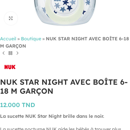
Cliquez pour agrandir
Accueil
»
Boutique
»
NUK STAR NIGHT AVEC BOÎTE 6-18
M GARÇON
NUK STAR NIGHT AVEC BOÎTE 6-
18 M GARÇON
12.000
TND
La sucette NUK Star Night brille dans le noir.
La sucette nocturne NUK aide les bébés à trouver plus