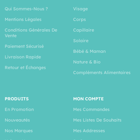
Qui Sommes-Nous ?
Visage
Mentions Légales
Corps
Conditions Générales De
Capillaire
Vente
Solaire
Paiement Sécurisé
Bébé & Maman
Livraison Rapide
Nature & Bio
Retour et Échanges
Compléments Alimentaires
PRODUITS
MON COMPTE
En Promotion
Mes Commandes
Nouveautés
Mes Listes De Souhaits
Nos Marques
Mes Addresses