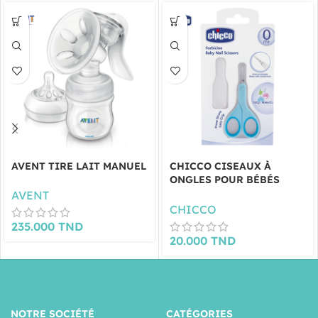
AVENT TIRE LAIT MANUEL
CHICCO CISEAUX À
ONGLES POUR BÉBÉS
BLEU
AVENT
CHICCO
235.000
TND
20.000
TND
NOTRE SOCIÉTÉ
CATÉGORIES