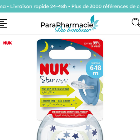
• Livraison rapide 24-48h • Plus de 3000 références de co