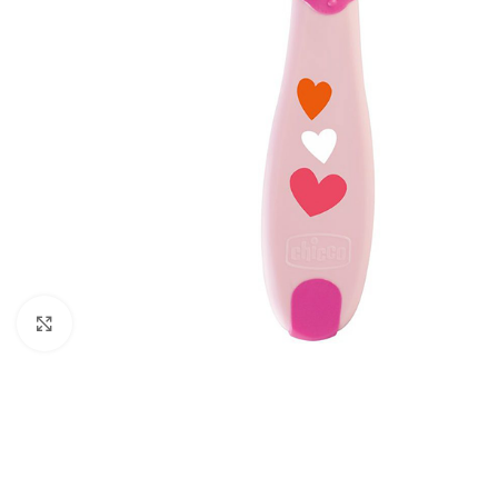
Cliquez pour agrandir