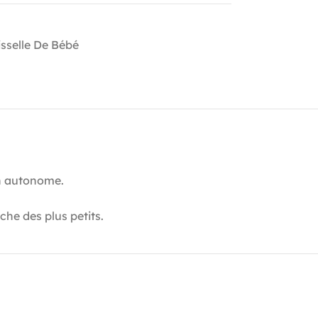
isselle De Bébé
n autonome.
che des plus petits.