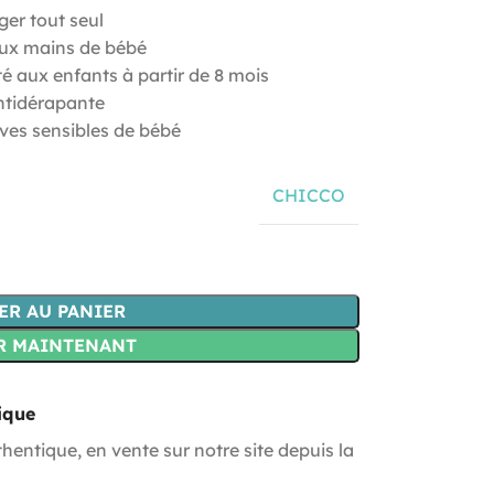
er tout seul
 aux mains de bébé
té aux enfants à partir de 8 mois
tidérapante
ives sensibles de bébé
CHICCO
ER AU PANIER
R MAINTENANT
ique
hentique, en vente sur notre site depuis la