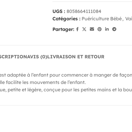
UGS :
8058664111084
Catégories :
Puériculture Bébé
,
Va
Partager:
SCRIPTION
AVIS (0)
LIVRAISON ET RETOUR
 est adaptée à l’enfant pour commencer à manger de faço
 facilite les mouvements de l’enfant.
e, petite et légère, conçue pour les petites mains et la bou