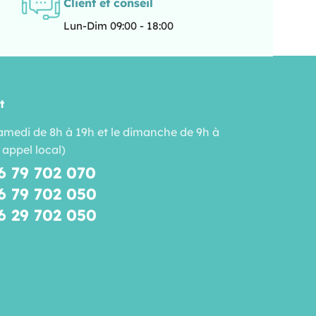
Client et conseil
Lun-Dim 09:00 - 18:00
t
amedi de 8h à 19h et le dimanche de 9h à
 appel local)
6 79 702 070
6 79 702 050
6 29 702 050