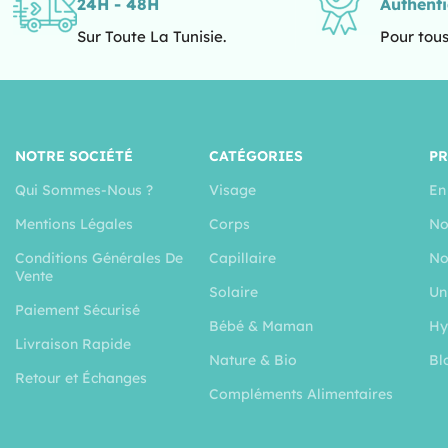
24H - 48H
Authent
Sur Toute La Tunisie.
Pour tous
NOTRE SOCIÉTÉ
CATÉGORIES
P
Qui Sommes-Nous ?
Visage
En
Mentions Légales
Corps
No
Conditions Générales De
Capillaire
No
Vente
Solaire
Un
Paiement Sécurisé
Bébé & Maman
Hy
Livraison Rapide
Nature & Bio
Bl
Retour et Échanges
Compléments Alimentaires