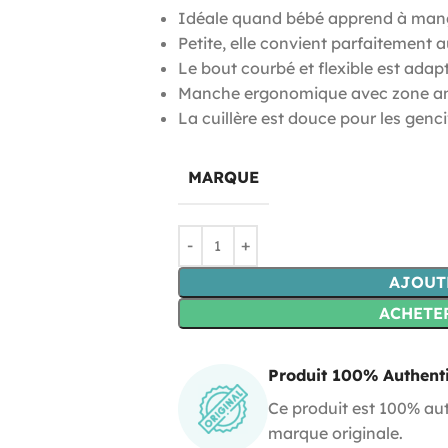
Idéale quand bébé apprend à mang
Petite, elle convient parfaitement
Le bout courbé et flexible est adap
Manche ergonomique avec zone an
La cuillère est douce pour les genc
MARQUE
AJOUT
ACHETE
Produit 100% Authent
Ce produit est 100% aut
marque originale.