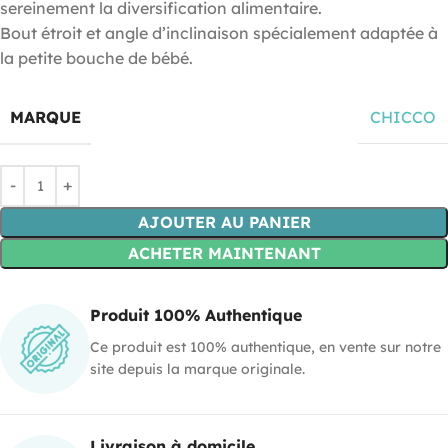
sereinement la diversification alimentaire.
Bout étroit et angle d’inclinaison spécialement adaptée à
la petite bouche de bébé.
MARQUE
CHICCO
AJOUTER AU PANIER
ACHETER MAINTENANT
Produit 100% Authentique
Ce produit est 100% authentique, en vente sur notre
site depuis la marque originale.
Livraison à domicile