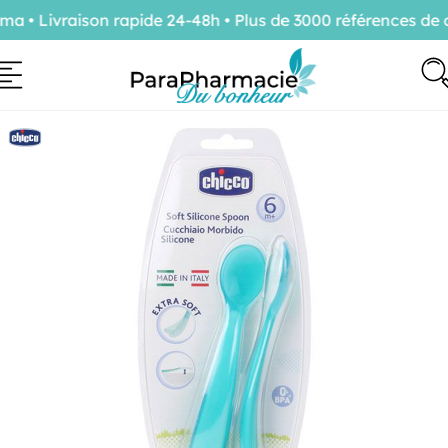
• Livraison rapide 24-48h • Plus de 3000 références de c