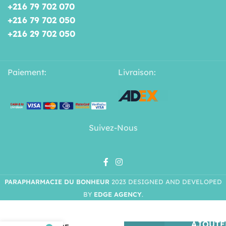
+216 79 702 070
+216 79 702 050
+216 29 702 050
Paiement:
Livraison:
Suivez-Nous
PARAPHARMACIE DU BONHEUR
2023 DESIGNED AND DEVELOPED
BY
EDGE AGENCY
.
CHICCO
MA
PREMIÈRE
AJOUTE