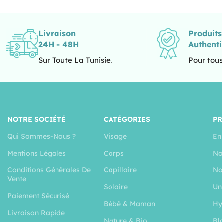
Livraison
Produit
24H - 48H
Authent
Sur Toute La Tunisie.
Pour tous
NOTRE SOCIÉTÉ
CATÉGORIES
P
Qui Sommes-Nous ?
Visage
En
Mentions Légales
Corps
No
Conditions Générales De
Capillaire
No
Vente
Solaire
Un
Paiement Sécurisé
Bébé & Maman
Hy
Livraison Rapide
Nature & Bio
Bl