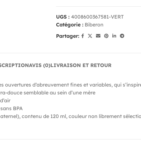
UGS :
4008600367581-VERT
Catégorie :
Biberon
Partager:
SCRIPTION
AVIS (0)
LIVRAISON ET RETOUR
s ouvertures d’abreuvement fines et variables, qui s’inspir
extra-douce semblable au sein d’une mère
d’air
, sans BPA
t maternel), contenu de 120 ml, couleur non librement sélect