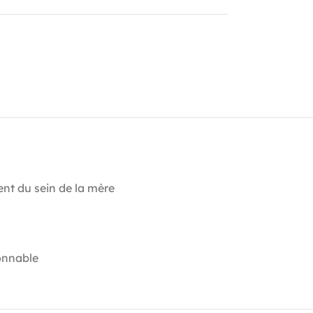
ent du sein de la mère
ionnable