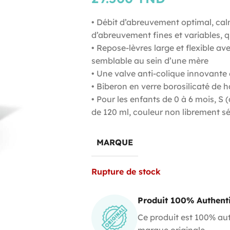
• Débit d’abreuvement optimal, cal
d’abreuvement fines et variables, qu
• Repose-lèvres large et flexible a
semblable au sein d’une mère
• Une valve anti-colique innovante 
• Biberon en verre borosilicaté de 
• Pour les enfants de 0 à 6 mois, S 
de 120 ml, couleur non librement s
MARQUE
Rupture de stock
Produit 100% Authent
Ce produit est 100% aut
marque originale.