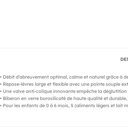
DE
• Débit d’abreuvement optimal, calme et naturel grâce à de
• Repose-lèvres large et flexible avec une pointe souple 
• Une valve anti-colique innovante empêche la déglutition 
• Biberon en verre borosilicaté de haute qualité et durable
• Pour les enfants de 0 à 6 mois, S (aliments légers et lai