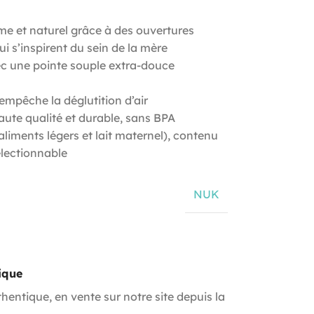
me et naturel grâce à des ouvertures
i s’inspirent du sein de la mère
vec une pointe souple extra-douce
empêche la déglutition d’air
haute qualité et durable, sans BPA
(aliments légers et lait maternel), contenu
électionnable
NUK
ique
hentique, en vente sur notre site depuis la