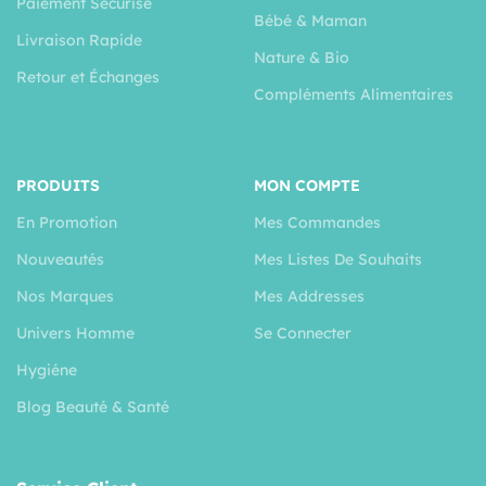
Paiement Sécurisé
Bébé & Maman
Livraison Rapide
Nature & Bio
Retour et Échanges
Compléments Alimentaires
PRODUITS
MON COMPTE
En Promotion
Mes Commandes
Nouveautés
Mes Listes De Souhaits
Nos Marques
Mes Addresses
Univers Homme
Se Connecter
Hygiéne
Blog Beauté & Santé