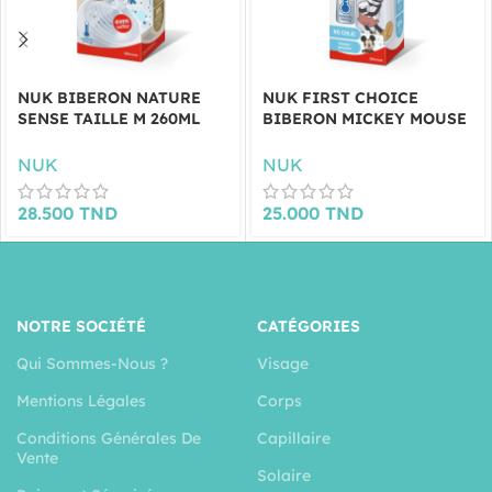
NUK BIBERON NATURE
NUK FIRST CHOICE
SENSE TAILLE M 260ML
BIBERON MICKEY MOUSE
BLEU
6-18 MOIS 300ML
NUK
NUK
28.500
TND
25.000
TND
NOTRE SOCIÉTÉ
CATÉGORIES
Qui Sommes-Nous ?
Visage
Mentions Légales
Corps
Conditions Générales De
Capillaire
Vente
Solaire