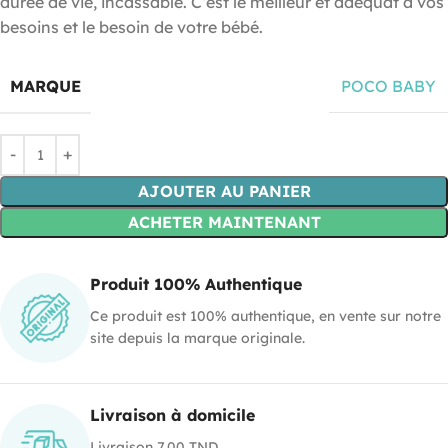
durée de vie, incassable. C’est le meilleur et adéquat à vos
besoins et le besoin de votre bébé.
MARQUE
POCO BABY
AJOUTER AU PANIER
ACHETER MAINTENANT
Produit 100% Authentique
Ce produit est 100% authentique, en vente sur notre
site depuis la marque originale.
Livraison à domicile
Livraison 7.00 TND