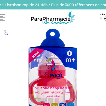
Livraison rapide 24-48h • Plus de 3000 références de conf