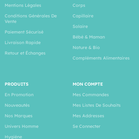
Mentions Légales
Corps
Conditions Générales De
Capillaire
Vente
Solaire
Paiement Sécurisé
Bébé & Maman
Livraison Rapide
Nature & Bio
Retour et Échanges
Compléments Alimentaires
PRODUITS
MON COMPTE
En Promotion
Mes Commandes
Nouveautés
Mes Listes De Souhaits
Nos Marques
Mes Addresses
Univers Homme
Se Connecter
Hygiéne