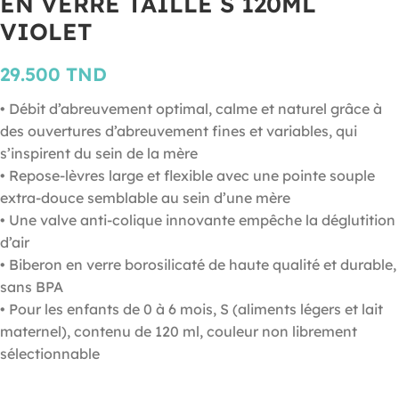
EN VERRE TAILLE S 120ML
VIOLET
29.500
TND
• Débit d’abreuvement optimal, calme et naturel grâce à
des ouvertures d’abreuvement fines et variables, qui
s’inspirent du sein de la mère
• Repose-lèvres large et flexible avec une pointe souple
extra-douce semblable au sein d’une mère
• Une valve anti-colique innovante empêche la déglutition
d’air
• Biberon en verre borosilicaté de haute qualité et durable,
sans BPA
• Pour les enfants de 0 à 6 mois, S (aliments légers et lait
maternel), contenu de 120 ml, couleur non librement
sélectionnable