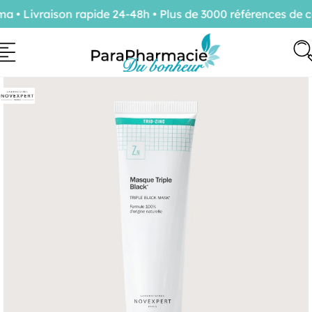
• Livraison rapide 24-48h • Plus de 3000 références de co