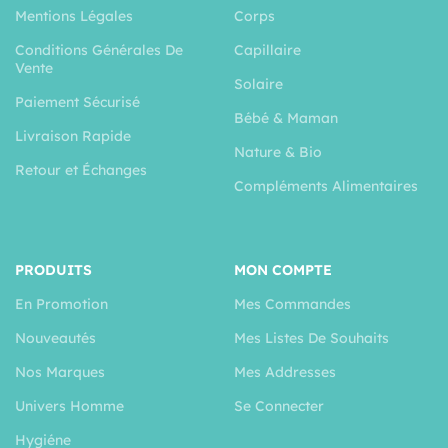
Mentions Légales
Corps
Conditions Générales De
Capillaire
Vente
Solaire
Paiement Sécurisé
Bébé & Maman
Livraison Rapide
Nature & Bio
Retour et Échanges
Compléments Alimentaires
PRODUITS
MON COMPTE
En Promotion
Mes Commandes
Nouveautés
Mes Listes De Souhaits
Nos Marques
Mes Addresses
Univers Homme
Se Connecter
Hygiéne