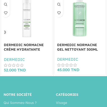
DERMEDIC NORMACNE
DERMEDIC NORMACNE
CRÈME HYDRATANTE
GEL NETTOYANT 500ML
MATIFIANTE 40ML
DERMEDIC
DERMEDIC
45.000
TND
52.000
TND
NOTRE SOCIÉTÉ
CATÉGORIES
Qui Sommes-Nous ?
Visage