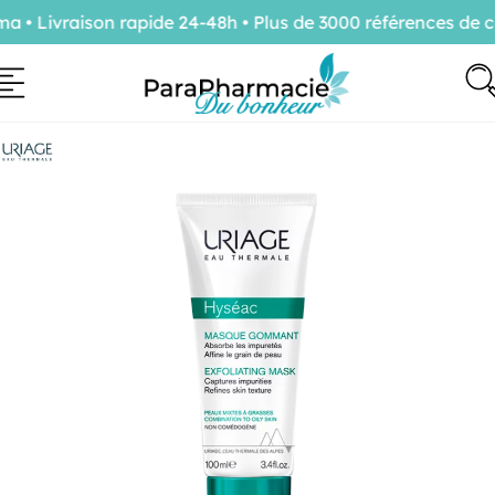
• Livraison rapide 24-48h • Plus de 3000 références de co