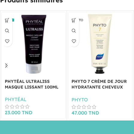
PHYTÉAL ULTRALISS
PHYTO 7 CRÈME DE JOUR
MASQUE LISSANT 100ML
HYDRATANTE CHEVEUX
SECS 50ML
PHYTÉAL
PHYTO
23.000
TND
47.000
TND