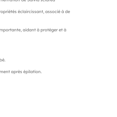
opriétés éclaircissant, associé à de
mportante, aidant à protéger et à
bé.
ement après épilation.