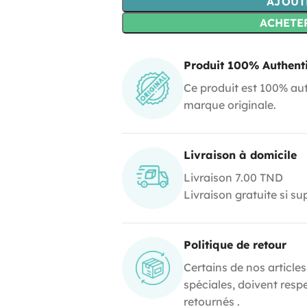
AJOUT
ACHETE
Produit 100% Authent
Ce produit est 100% aut
marque originale.
Livraison à domicile
Livraison 7.00 TND
Livraison gratuite si s
Politique de retour
Certains de nos articles
spéciales, doivent resp
retournés .