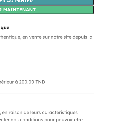
ER AU PANIER
R MAINTENANT
ique
hentique, en vente sur notre site depuis la
upérieur à 200.00 TND
, en raison de leurs caractéristiques
ecter nos conditions pour pouvoir être