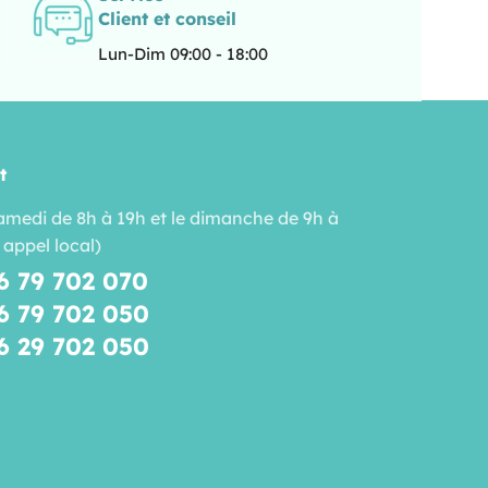
Client et conseil
Lun-Dim 09:00 - 18:00
t
amedi de 8h à 19h et le dimanche de 9h à
 appel local)
6 79 702 070
6 79 702 050
6 29 702 050