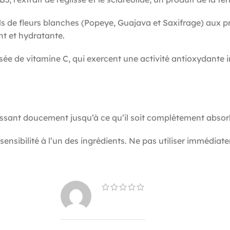
ls de fleurs blanches (Popeye, Guajava et Saxifrage) aux pr
t et hydratante.
ée de vitamine C, qui exercent une activité antioxydante i
massant doucement jusqu’à ce qu’il soit complètement absor
sensibilité à l’un des ingrédients. Ne pas utiliser immédiat