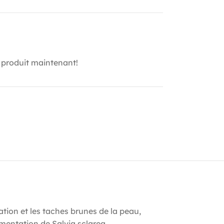
 produit maintenant!
tion et les taches brunes de la peau,
ermentation de Salvia sclarea