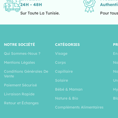
24H - 48H
Authent
Sur Toute La Tunisie.
Pour tous
NOTRE SOCIÉTÉ
CATÉGORIES
P
Qui Sommes-Nous ?
Visage
En
Mentions Légales
Corps
No
Conditions Générales De
Capillaire
No
Vente
Solaire
Un
Paiement Sécurisé
Bébé & Maman
Hy
Livraison Rapide
Nature & Bio
Bl
Retour et Échanges
Compléments Alimentaires