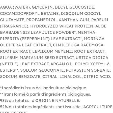
AQUA (WATER), GLYCERIN, DECYL GLUCOSIDE,
COCAMIDOPROPYL BETAINE, DISODIUM COCOYL
GLUTAMATE, PROPANEDIOL, XANTHAN GUM, PARFUM
(FRAGRANCE), HYDROLYZED WHEAT PROTEIN, ALOE
BARBADENSIS LEAF JUICE POWDER*, MENTHA
PIPERITA (PEPPERMINT) LEAF EXTRACT*, MORINGA
OLEIFERA LEAF EXTRACT, CIMICIFUGA RACEMOSA
ROOT EXTRACT, LEPIDIUM MEYENII ROOT EXTRACT,
SILYBUM MARIANUM SEED EXTRACT, URTICA DIOICA
(NETTLE) LEAF EXTRACT, ARGAN OIL POLYGLYCERYL-6
ESTERS**, SODIUM GLUCONATE, POTASSIUM SORBATE,
SODIUM BENZOATE, CITRAL, LINALOOL, CITRIC ACID.
*Ingrédients issus de l’agriculture biologique.
**Transformé à partir d’ingrédients biologiques.
98% du total est d’ORIGINE NATURELLE.
52% du total des ingrédients sont issus de l’AGRICULTURE