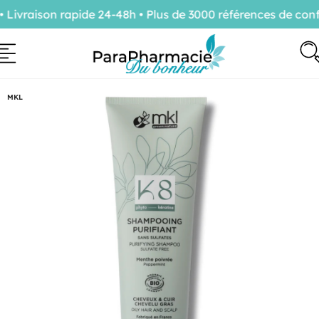
vraison rapide 24-48h • Plus de 3000 références de confi
MKL