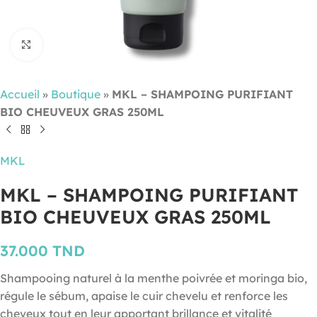
Cliquez pour agrandir
Accueil
»
Boutique
»
MKL – SHAMPOING PURIFIANT
BIO CHEUVEUX GRAS 250ML
MKL
MKL – SHAMPOING PURIFIANT
BIO CHEUVEUX GRAS 250ML
37.000
TND
Shampooing naturel à la menthe poivrée et moringa bio,
régule le sébum, apaise le cuir chevelu et renforce les
cheveux tout en leur apportant brillance et vitalité