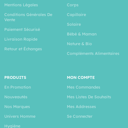
Mentions Légales
Corps
Conditions Générales De
Capillaire
Vente
Solaire
Paiement Sécurisé
Bébé & Maman
Livraison Rapide
Nature & Bio
Retour et Échanges
Compléments Alimentaires
PRODUITS
MON COMPTE
En Promotion
Mes Commandes
Nouveautés
Mes Listes De Souhaits
Nos Marques
Mes Addresses
Univers Homme
Se Connecter
Hygiéne