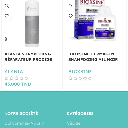
ALANIA SHAMPOOING
BIOXSINE DERMAGEN
RÉPARATEUR PRODIGE
SHAMPOOING AIL NOIR
400ML
300 ML
ALANIA
BIOXSINE
45.000
TND
NOTRE SOCIÉTÉ
CATÉGORIES
Qui Sommes-Nous ?
Visage