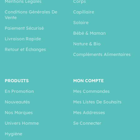
Mentions Légales
Corps
Conditions Générales De
Capillaire
Vente
Solaire
Paiement Sécurisé
Bébé & Maman
Livraison Rapide
Nature & Bio
Retour et Échanges
Compléments Alimentaires
PRODUITS
MON COMPTE
En Promotion
Mes Commandes
Nouveautés
Mes Listes De Souhaits
Nos Marques
Mes Addresses
Univers Homme
Se Connecter
Hygiéne