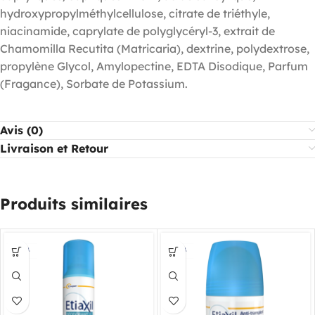
hydroxypropylméthylcellulose, citrate de triéthyle,
niacinamide, caprylate de polyglycéryl-3, extrait de
Chamomilla Recutita (Matricaria), dextrine, polydextrose,
propylène Glycol, Amylopectine, EDTA Disodique, Parfum
(Fragance), Sorbate de Potassium.
Avis (0)
Livraison et Retour
Produits similaires