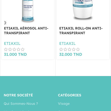
ETIAXIL AÉROSOL ANTI-
ETIAXIL ROLL-ON ANTI-
TRANSPIRANT
TRANSPIRANT
PROTECTION 48H 150ML
PROTECTION 48H 50ML
ETIAXIL
ETIAXIL
31.000
TND
32.000
TND
NOTRE SOCIÉTÉ
CATÉGORIES
Qui Sommes-Nous ?
Visage