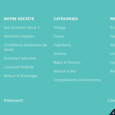
NOTRE SOCIÉTÉ
CATÉGORIES
P
Qui Sommes-Nous ?
Visage
En
Mentions Légales
Corps
No
Conditions Générales De
Capillaire
No
Vente
Solaire
Un
Paiement Sécurisé
Bébé & Maman
Hy
Livraison Rapide
Nature & Bio
Bl
Retour et Échanges
Compléments Alimentaires
Paiement:
Liv