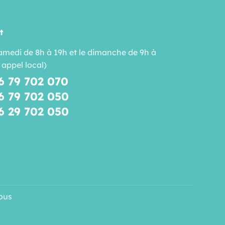
t
amedi de 8h à 19h et le dimanche de 9h à
 appel local)
6 79 702 070
6 79 702 050
6 29 702 050
ous