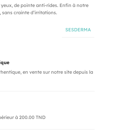
eux, de pointe anti-rides. Enfin à notre
 sans crainte d’irritations.
SESDERMA
ique
hentique, en vente sur notre site depuis la
upérieur à 200.00 TND