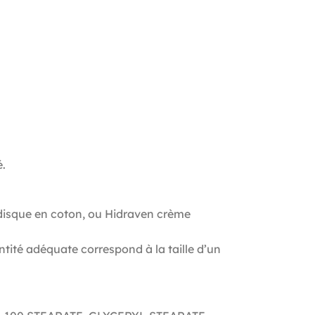
é.
n disque en coton, ou Hidraven crème
antité adéquate correspond à la taille d’un