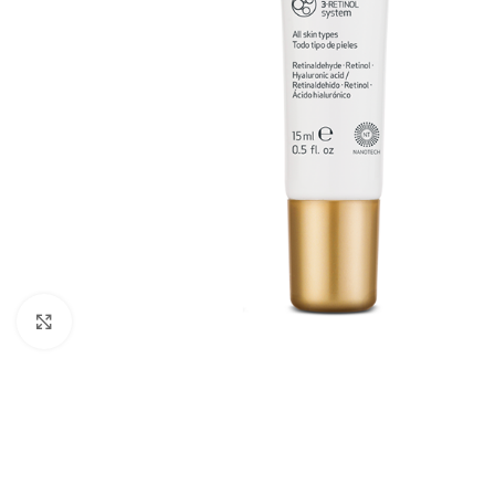
Cliquez pour agrandir