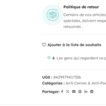
Politique de retour
Certains de nos articles
spéciales, doivent resp
retournés .
Ajouter à la liste de souhaits
6
Les gens qui regardent ce 
UGS :
8429979417336
Catégories :
Anti-Cernes & Anti-Po
Partager: