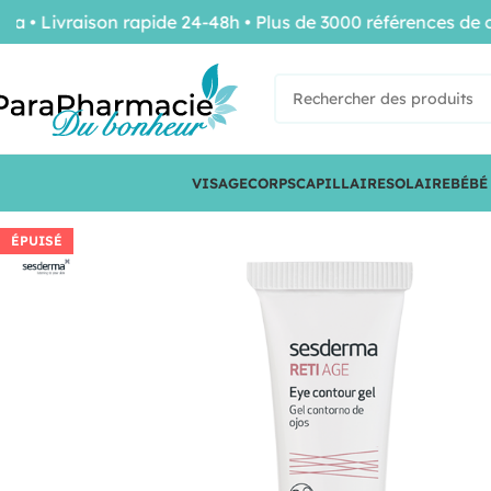
ivraison rapide 24-48h • Plus de 3000 références de conf
VISAGE
CORPS
CAPILLAIRE
SOLAIRE
BÉBÉ
ÉPUISÉ