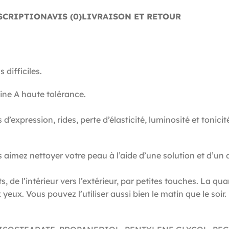
SCRIPTION
AVIS (0)
LIVRAISON ET RETOUR
 difficiles.
ine A haute tolérance.
 d’expression, rides, perte d’élasticité, luminosité et tonicit
us aimez nettoyer votre peau à l’aide d’une solution et d’u
 de l’intérieur vers l’extérieur, par petites touches. La qu
yeux. Vous pouvez l’utiliser aussi bien le matin que le soir.