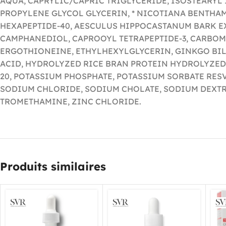
AQUA, CAPRYLIC/CAPRIC TRIGLYCERIDE, ISOSTEARYL 
PROPYLENE GLYCOL GLYCERIN, * NICOTIANA BENTHAM
HEXAPEPTIDE-40, AESCULUS HIPPOCASTANUM BARK EX
CAMPHANEDIOL, CAPROOYL TETRAPEPTIDE-3, CARBOME
ERGOTHIONEINE, ETHYLHEXYLGLYCERIN, GINKGO BIL
ACID, HYDROLYZED RICE BRAN PROTEIN HYDROLYZED
20, POTASSIUM PHOSPHATE, POTASSIUM SORBATE RESV
SODIUM CHLORIDE, SODIUM CHOLATE, SODIUM DEXTR
TROMETHAMINE, ZINC CHLORIDE.
Produits similaires