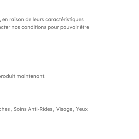
, en raison de leurs caractéristiques
ecter nos conditions pour pouvoir être
produit maintenant!
ches
,
Soins Anti-Rides
,
Visage
,
Yeux