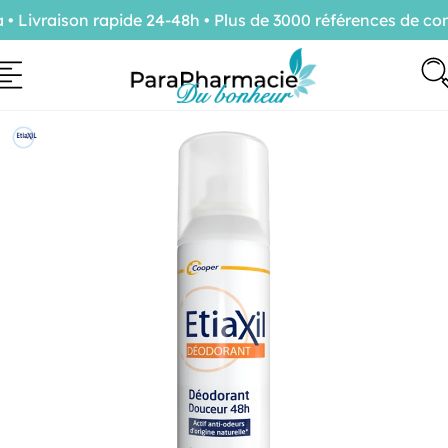
ivraison rapide 24-48h • Plus de 3000 références de conf