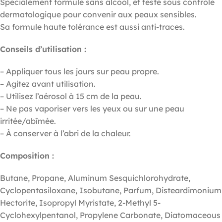
Spécialement formulé sans alcool, et testé sous contrôle
dermatologique pour convenir aux peaux sensibles.
Sa formule haute tolérance est aussi anti-traces.
Conseils d’utilisation :
– Appliquer tous les jours sur peau propre.
– Agitez avant utilisation.
– Utilisez l’aérosol à 15 cm de la peau.
– Ne pas vaporiser vers les yeux ou sur une peau
irritée/abîmée.
– À conserver à l’abri de la chaleur.
Composition :
Butane, Propane, Aluminum Sesquichlorohydrate,
Cyclopentasiloxane, Isobutane, Parfum, Disteardimonium
Hectorite, Isopropyl Myristate, 2-Methyl 5-
Cyclohexylpentanol, Propylene Carbonate, Diatomaceous