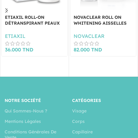
ETIAXIL ROLL-ON
NOVACLEAR ROLL ON
DÉTRANSPIRANT PEAUX
WHITENING AISSELLES
SENSIBLES AISSELLES
50
15ML
ETIAXIL
NOVACLEAR
36.000
TND
82.000
TND
NOTRE SOCIÉTÉ
CATÉGORIES
Qui Sommes-Nous ?
Visage
Mentions Légales
Corps
Conditions Générales De
Capillaire
Vente