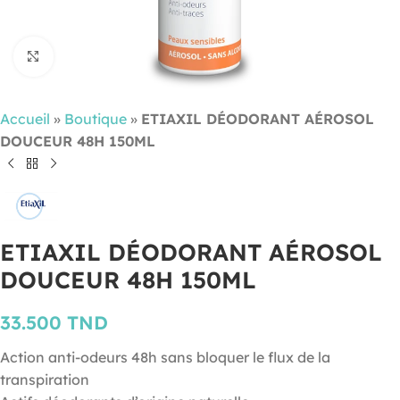
Cliquez pour agrandir
Accueil
»
Boutique
»
ETIAXIL DÉODORANT AÉROSOL
DOUCEUR 48H 150ML
ETIAXIL DÉODORANT AÉROSOL
DOUCEUR 48H 150ML
33.500
TND
Action anti-odeurs 48h sans bloquer le flux de la
transpiration