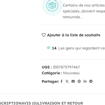
Certains de nos articles
spéciales, doivent resp
retournés .
Ajouter à la liste de souhaits
14
Les gens qui regardent ce
UGS :
3337875797467
Catégorie :
Nouveau
Partager:
SCRIPTION
AVIS (0)
LIVRAISON ET RETOUR