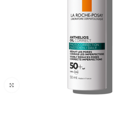
Cliquez pour agrandir