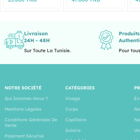
Livraison
Produit
24H - 48H
Authent
Sur Toute La Tunisie.
Pour tous
NOTRE SOCIÉTÉ
CATÉGORIES
P
Qui Sommes-Nous ?
Visage
En
Mentions Légales
Corps
No
Conditions Générales De
Capillaire
No
Vente
Solaire
Un
Paiement Sécurisé