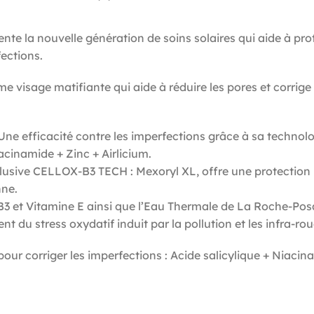
nouvelle génération de soins solaires qui aide à protég
fections.
ge matifiante qui aide à réduire les pores et corrige l
fficacité contre les imperfections grâce à sa technolo
acinamide + Zinc + Airlicium.
ive CELLOX-B3 TECH : Mexoryl XL, offre une protection 
nne.
 Vitamine E ainsi que l’Eau Thermale de La Roche-Posay,
nt du stress oxydatif induit par la pollution et les infra-ro
our corriger les imperfections : Acide salicylique + Niacin