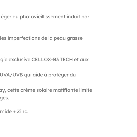
er du photovieillissement induit par
es imperfections de la peau grasse
gie exclusive CELLOX-B3 TECH et aux
UVA/UVB qui aide à protéger du
 cette crème solaire matifiante limite
uges.
amide + Zinc.