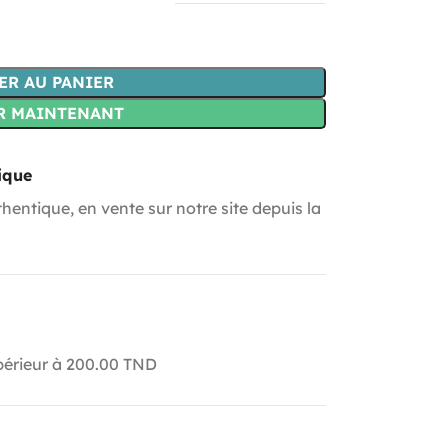
ER AU PANIER
R MAINTENANT
ique
hentique, en vente sur notre site depuis la
upérieur à 200.00 TND