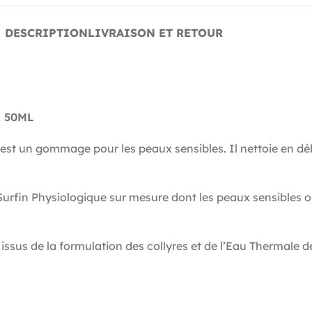
DESCRIPTION
LIVRAISON ET RETOUR
 50ML
ommage pour les peaux sensibles. Il nettoie en débar
fin Physiologique sur mesure dont les peaux sensibles o
sus de la formulation des collyres et de l’Eau Thermale 