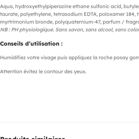
Aqua, hydroxyethylpiperazine ethane sulfonic acid, buty
taurate, polyethylene, tetrasodium EDTA, poloxamer 184, 
myrtrimonium bronde, polyquaternium-47, parfum / fragra
NB : PH physiologique. Sans savon, sans alcool, sans colo
Conseils d’utilisation :
Humidifiez votre visage puis appliquez la roche posay go
Attention évitez le contour des yeux.