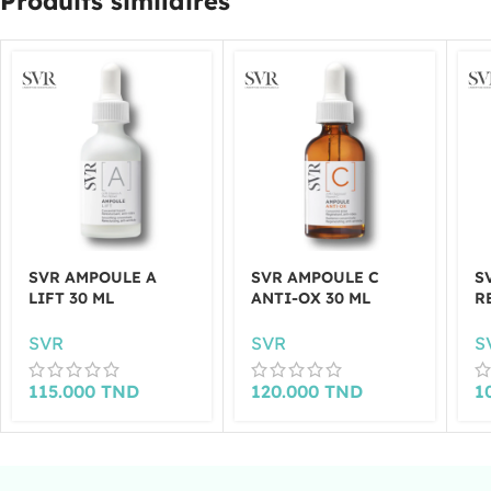
Produits similaires
SVR AMPOULE A
SVR AMPOULE C
S
LIFT 30 ML
ANTI-OX 30 ML
R
SVR
SVR
S
115.000
TND
120.000
TND
1