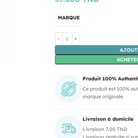
MARQUE
AJOUT
ACHETE
Produit 100% Authent
Ce produit est 100% aut
marque originale.
Livraison à domicile
Livraison 7.00 TND
Livraison gratuite si s