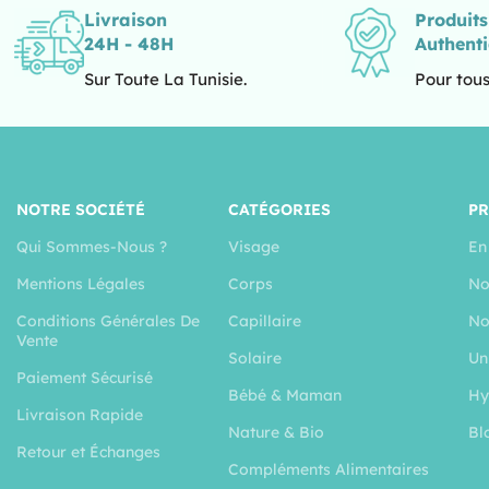
Livraison
Produit
24H - 48H
Authent
Sur Toute La Tunisie.
Pour tous
NOTRE SOCIÉTÉ
CATÉGORIES
P
Qui Sommes-Nous ?
Visage
En
Mentions Légales
Corps
No
Conditions Générales De
Capillaire
No
Vente
Solaire
Un
Paiement Sécurisé
Bébé & Maman
Hy
Livraison Rapide
Nature & Bio
Bl
Retour et Échanges
Compléments Alimentaires