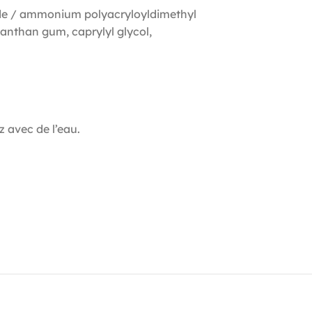
ide / ammonium polyacryloyldimethyl
anthan gum, caprylyl glycol,
 avec de l’eau.