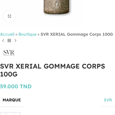
Cliquez pour agrandir
Accueil
»
Boutique
»
SVR XERIAL Gommage Corps 100G
SVR XERIAL GOMMAGE CORPS
100G
59.000
TND
MARQUE
SVR