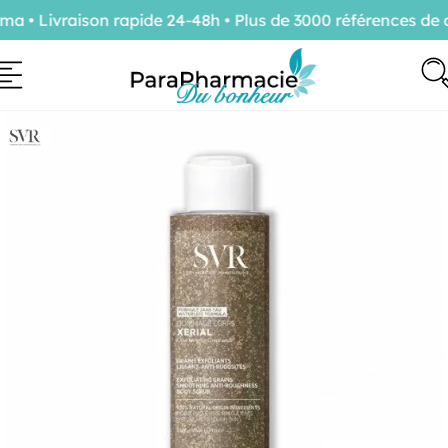
• Livraison rapide 24-48h • Plus de 3000 références de c