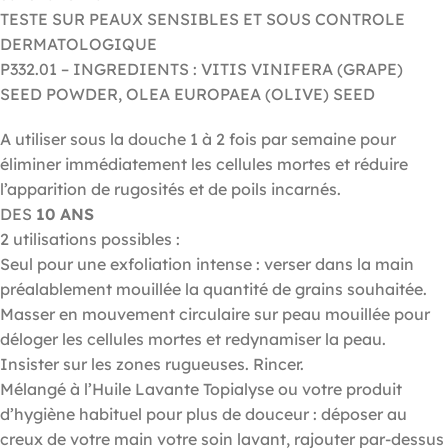
TESTE SUR PEAUX SENSIBLES ET SOUS CONTROLE
DERMATOLOGIQUE
P332.01 – INGREDIENTS : VITIS VINIFERA (GRAPE)
SEED POWDER, OLEA EUROPAEA (OLIVE) SEED
A utiliser sous la douche 1 à 2 fois par semaine pour
éliminer immédiatement les cellules mortes et réduire
l’apparition de rugosités et de poils incarnés.
DES
10 ANS
2 utilisations possibles :
Seul pour une exfoliation intense : verser dans la main
préalablement mouillée la quantité de grains souhaitée.
Masser en mouvement circulaire sur peau mouillée pour
déloger les cellules mortes et redynamiser la peau.
Insister sur les zones rugueuses. Rincer.
Mélangé à l’Huile Lavante Topialyse ou votre produit
d’hygiène habituel pour plus de douceur : déposer au
creux de votre main votre soin lavant, rajouter par-dessus