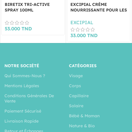
BIRETIX TRI-ACTIVE
EXCIPIAL CRÈME
SPRAY 100ML
NOURRISSANTE POUR LES
MAINS 50ML
EXCIPIAL
53.000
TND
33.000
TND
NOTRE SOCIÉTÉ
CATÉGORIES
Qui Sommes-Nous ?
Visage
Mentions Légales
Corps
Conditions Générales De
Capillaire
Vente
Solaire
Paiement Sécurisé
Bébé & Maman
Livraison Rapide
Nature & Bio
Retour et Échanges