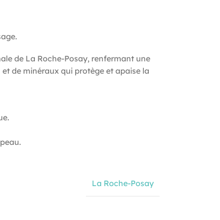
sage.
rmale de La Roche-Posay, renfermant une
 et de minéraux qui protège et apaise la
ue.
 peau.
La Roche-Posay