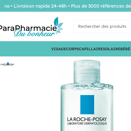
Livraison rapide 24-48h • Plus de 3000 références de con
VISAGE
CORPS
CAPILLAIRE
SOLAIRE
BÉBÉ