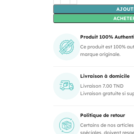
AJOUT
ACHETE
Produit 100% Authent
Ce produit est 100% aut
marque originale.
Livraison à domicile
Livraison 7.00 TND
Livraison gratuite si s
Politique de retour
Certains de nos articles
spéciales, doivent resp