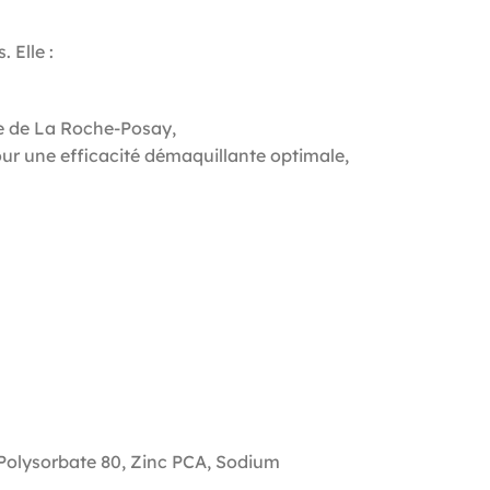
 Elle :
ale de La Roche-Posay,
pour une efficacité démaquillante optimale,
 Polysorbate 80, Zinc PCA, Sodium