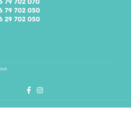
6 79 702 070
6 79 702 050
6 29 702 050
ous