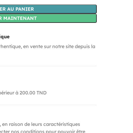
ER AU PANIER
R MAINTENANT
ique
hentique, en vente sur notre site depuis la
upérieur à 200.00 TND
, en raison de leurs caractéristiques
ecter nos conditions pour pouvoir être