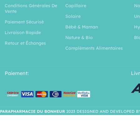
Conditions Générales De
Capillaire
No
Vente
Solaire
Un
Paiement Sécurisé
Bébé & Maman
Hy
Livraison Rapide
Nature & Bio
Bl
Retour et Échanges
Compléments Alimentaires
Paiement:
Liv
PARAPHARMACIE DU BONHEUR
2023 DESIGNED AND DEVELOPED B