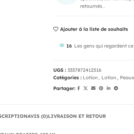
retournés .
Ajouter à la liste de souhaits
16
Les gens qui regardent ce
UGS :
3337872412516
Catégories :
Lotion
,
Lotion
,
Peaux
Partager:
SCRIPTION
AVIS (0)
LIVRAISON ET RETOUR