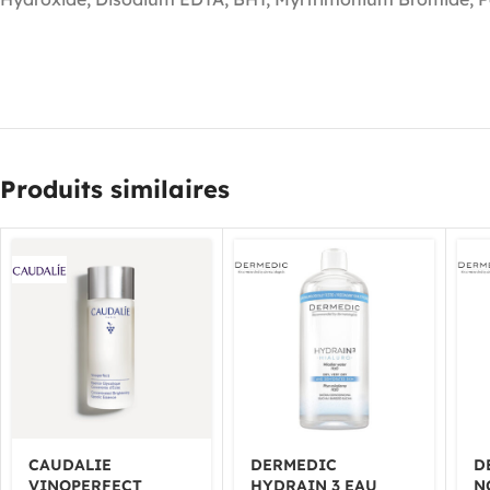
Produits similaires
CAUDALIE
DERMEDIC
D
VINOPERFECT
HYDRAIN 3 EAU
N