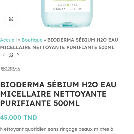
Cliquez pour agrandir
Accueil
»
Boutique
»
BIODERMA SÉBIUM H2O EAU
MICELLAIRE NETTOYANTE PURIFIANTE 500ML
BIODERMA SÉBIUM H2O EAU
MICELLAIRE NETTOYANTE
PURIFIANTE 500ML
45.000
TND
Nettoyant quotidien sans rinçage peaux mixtes à