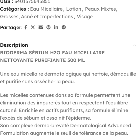
UGS :
3401575645851
Catégories :
Eau Micellaire
,
Lotion
,
Peaux Mixtes,
Grasses, Acné et Imperfections
,
Visage
Partager:
Description
BIODERMA SÉBIUM H2O EAU MICELLAIRE
NETTOYANTE PURIFIANTE 500 ML
Une eau micellaire dermatologique qui nettoie, démaquille
et purifie sans assécher la peau.
Les micelles contenues dans sa formule permettent une
élimination des impuretés tout en respectant l’équilibre
cutané. Enrichie en actifs purifiants, sa formule élimine
l’excès de sébum et assainit l’épiderme.
Son complexe dermo-breveté Dermatological Advanced
Formulation augmente le seuil de tolérance de la peau.