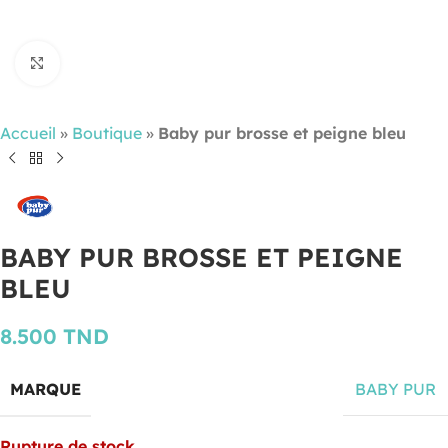
Cliquez pour agrandir
Accueil
»
Boutique
»
Baby pur brosse et peigne bleu
BABY PUR BROSSE ET PEIGNE
BLEU
8.500
TND
MARQUE
BABY PUR
Rupture de stock