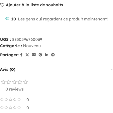
Ajouter à la liste de souhaits
10
Les gens qui regardent ce produit maintenant!
UGS :
8850596760039
Catégorie :
Nouveau
Partager:
Avis (0)
0 reviews
0
0