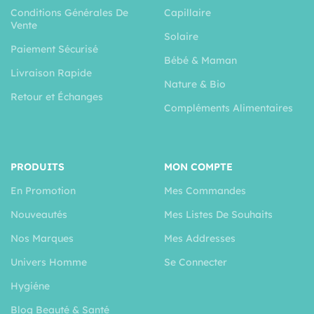
Conditions Générales De
Capillaire
Vente
Solaire
Paiement Sécurisé
Bébé & Maman
Livraison Rapide
Nature & Bio
Retour et Échanges
Compléments Alimentaires
PRODUITS
MON COMPTE
En Promotion
Mes Commandes
Nouveautés
Mes Listes De Souhaits
Nos Marques
Mes Addresses
Univers Homme
Se Connecter
Hygiéne
Blog Beauté & Santé