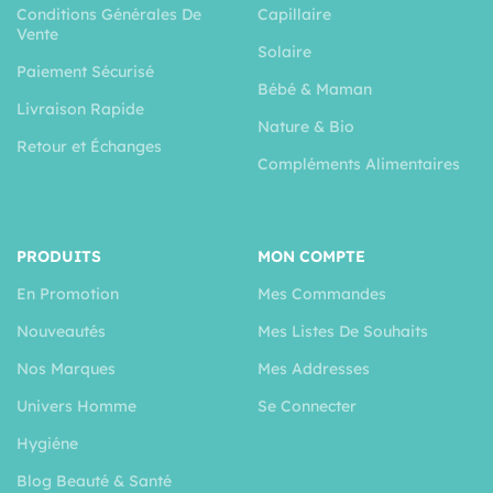
Conditions Générales De
Capillaire
Vente
Solaire
Paiement Sécurisé
Bébé & Maman
Livraison Rapide
Nature & Bio
Retour et Échanges
Compléments Alimentaires
PRODUITS
MON COMPTE
En Promotion
Mes Commandes
Nouveautés
Mes Listes De Souhaits
Nos Marques
Mes Addresses
Univers Homme
Se Connecter
Hygiéne
Blog Beauté & Santé