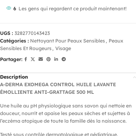
6
Les gens qui regardent ce produit maintenant!
UGS :
3282770143423
Catégories :
Nettoyant Pour Peaux Sensibles
,
Peaux
Sensibles Et Rougeurs
,
Visage
Partager:
Description
A-DERMA EXOMEGA CONTROL HUILE LAVANTE
ÉMOLLIENTE ANTI-GRATTAGE 500 ML
Une huile au pH physiologique sans savon qui nettoie en
douceur, nourrit et apaise les peaux sèches et sujettes à
l’eczéma atopique de toute la famille dès la naissance.
Testé sous contrôle dermatologique et pédiatrique.