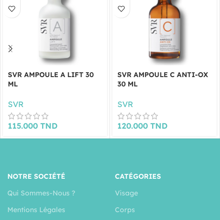
SVR AMPOULE A LIFT 30
SVR AMPOULE C ANTI-OX
ML
30 ML
SVR
SVR
115.000
TND
120.000
TND
NOTRE SOCIÉTÉ
CATÉGORIES
Qui Sommes-Nous ?
Visage
Mentions Légales
Corps