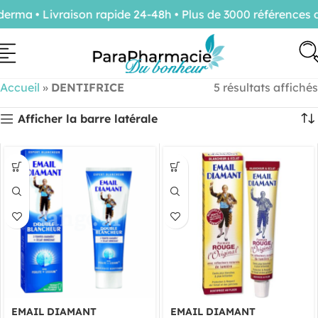
rma • Livraison rapide 24-48h • Plus de 3000 références d
Accueil
»
DENTIFRICE
5 résultats affichés
Afficher la barre latérale
EMAIL DIAMANT
EMAIL DIAMANT