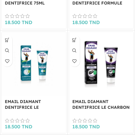
DENTIFRICE 75ML
DENTIFRICE FORMULE
DOUBLE BLANCHEUR
ROUGE L’ORIGINAL 75 ML
18.500
TND
18.500
TND
EMAIL DIAMANT
EMAIL DIAMANT
DENTIFRICE LE
DENTIFRICE LE CHARBON
BICARBONATE 75ML
BLANCHEUR IMMÉDIATE
& DURABLE 75ML
18.500
TND
18.500
TND