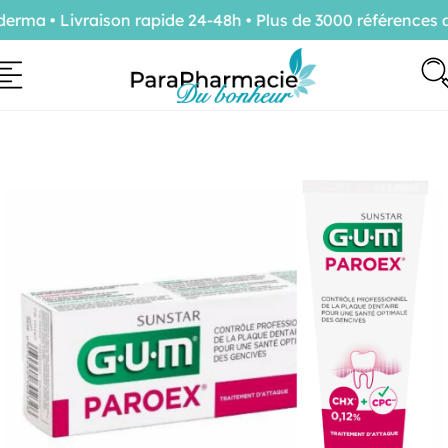
ma • Livraison rapide 24-48h • Plus de 3000 références d