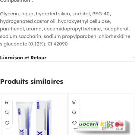
Composition :
Glycerin, aqua, hydrated silica, sorbitol, PEG-40,
hydrogenated castor oil, hydroxyethyl cellulose,
panthenol, aroma, cocamidopropyl betaine, tocopherol,
sodium saccharin, sodium propylparaben, chlorhexidine
sigluconate (0,12%), Cl 42090
Livraison et Retour
Produits similaires