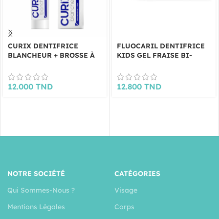
CURIX DENTIFRICE
FLUOCARIL DENTIFRICE
BLANCHEUR + BROSSE À
KIDS GEL FRAISE BI-
DENTS GRATUITE
FLUORÉ 3-6 ANS 50ML
12.000
TND
12.800
TND
NOTRE SOCIÉTÉ
CATÉGORIES
Qui Sommes-Nous ?
Visage
Mentions Légales
Corps