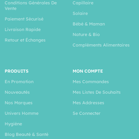
Conditions Générales De
Capillaire
Vente
Solaire
Paiement Sécurisé
Bébé & Maman
Livraison Rapide
Nature & Bio
Retour et Échanges
Compléments Alimentaires
PRODUITS
MON COMPTE
En Promotion
Mes Commandes
Nouveautés
Mes Listes De Souhaits
Nos Marques
Mes Addresses
Univers Homme
Se Connecter
Hygiéne
Blog Beauté & Santé