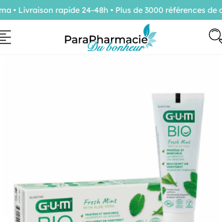
• Livraison rapide 24-48h • Plus de 3000 références de c