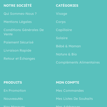
NOTRE SOCIÉTÉ
CATÉGORIES
Qui Sommes-Nous ?
Visage
Mentions Légales
Corps
Conditions Générales De
Capillaire
Vente
Solaire
Paiement Sécurisé
Bébé & Maman
Livraison Rapide
Nature & Bio
Retour et Échanges
Compléments Alimentaires
PRODUITS
MON COMPTE
En Promotion
Mes Commandes
Nouveautés
Mes Listes De Souhaits
Nos Marques
Mes Addresses