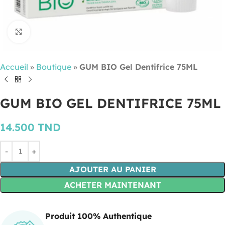
Cliquez pour agrandir
Accueil
»
Boutique
»
GUM BIO Gel Dentifrice 75ML
GUM BIO GEL DENTIFRICE 75ML
14.500
TND
AJOUTER AU PANIER
ACHETER MAINTENANT
Produit 100% Authentique