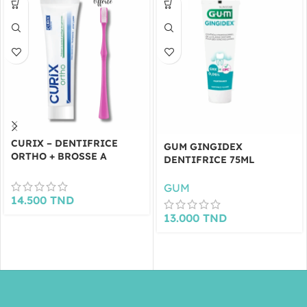
GUM
CURIX – DENTIFRICE
GUM GINGIDEX
ORTHO + BROSSE A
DENTIFRICE 75ML
DENTS OFFERTE
GUM
14.500
TND
13.000
TND