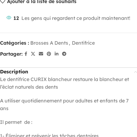
Ajouter à la liste de souhaits
12
Les gens qui regardent ce produit maintenant!
Catégories :
Brosses A Dents
,
Dentifrice
Partager:
Description
Le dentifrice CURIX blancheur restaure la blancheur et
l’éclat naturels des dents
A utiliser quotidiennement pour adultes et enfants de 7
ans
Il permet de :
1- Éliminer et prévenir les tâches dentaires