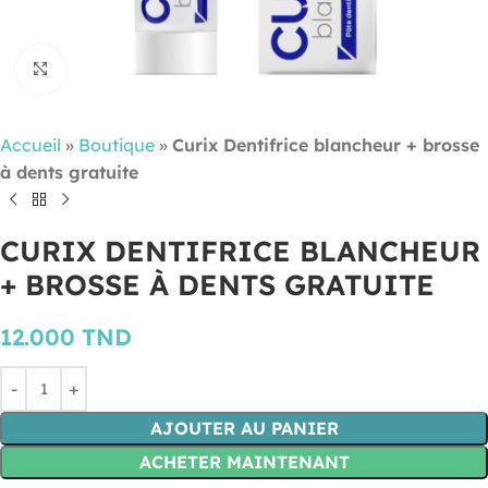
Cliquez pour agrandir
Accueil
»
Boutique
»
Curix Dentifrice blancheur + brosse
à dents gratuite
CURIX DENTIFRICE BLANCHEUR
+ BROSSE À DENTS GRATUITE
12.000
TND
AJOUTER AU PANIER
ACHETER MAINTENANT