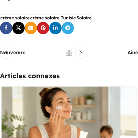
crème solaire
crème solaire Tunisie
Solaire
Nouveaux
Aîné
Articles connexes