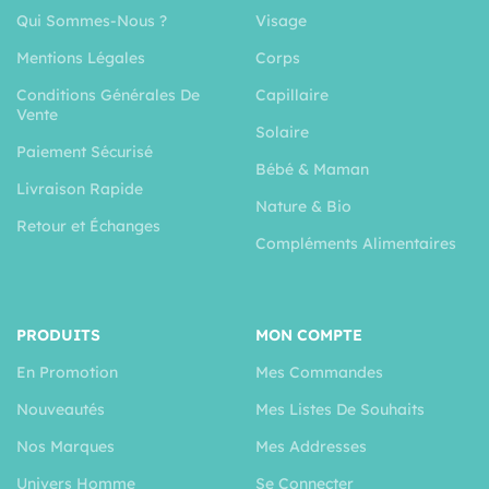
Qui Sommes-Nous ?
Visage
Mentions Légales
Corps
Conditions Générales De
Capillaire
Vente
Solaire
Paiement Sécurisé
Bébé & Maman
Livraison Rapide
Nature & Bio
Retour et Échanges
Compléments Alimentaires
PRODUITS
MON COMPTE
En Promotion
Mes Commandes
Nouveautés
Mes Listes De Souhaits
Nos Marques
Mes Addresses
Univers Homme
Se Connecter