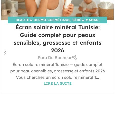
BEAUTÉ & DERMO-COSMÉTIQUE
,
BÉBÉ & MAMAN
,
Écran solaire minéral Tunisie:
CONSEILS SANTÉ & ASTUCES
Guide complet pour peaux
sensibles, grossesse et enfants
2026
Para Du Bonheur
Écran solaire minéral Tunisie — guide complet
pour peaux sensibles, grossesse et enfants 2026
Vous cherchez un écran solaire minéral T...
LIRE LA SUITE