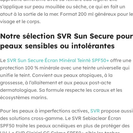
s’applique sur peau mouillée ou sèche, ce qui en fait un
atout à la sortie de la mer. Format 200 ml généreux pour le
visage et le corps.
Notre sélection SVR Sun Secure pour
peaux sensibles ou intolérantes
Le
SVR Sun Secure Écran Minéral Teinté SPF50+
offre une
protection 100 % minérale avec une teinte universelle qui
unifie le teint. Convient aux peaux atopiques, à la
grossesse, à l’allaitement et aux peaux post-acte
dermatologique. Sa formule respecte les coraux et les
écosystèmes marins.
Pour les peaux à imperfections actives,
SVR
propose aussi
des solutions cross-gamme. Le SVR Sebiaclear Écran
SPF50 traite les peaux acnéiques en plus de protéger des
UV. Le SVR Clairial CC Crème SPF50+ cible les taches