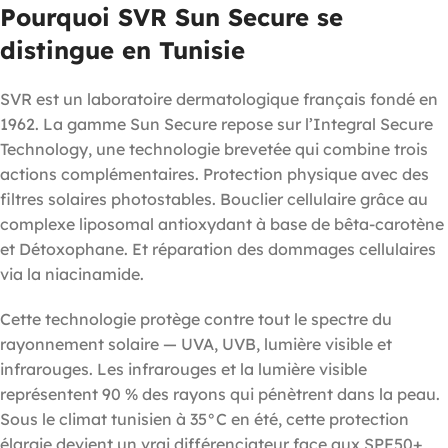
Pourquoi SVR Sun Secure se
distingue en Tunisie
SVR est un laboratoire dermatologique français fondé en
1962. La gamme Sun Secure repose sur l’Integral Secure
Technology, une technologie brevetée qui combine trois
actions complémentaires. Protection physique avec des
filtres solaires photostables. Bouclier cellulaire grâce au
complexe liposomal antioxydant à base de bêta-carotène
et Détoxophane. Et réparation des dommages cellulaires
via la niacinamide.
Cette technologie protège contre tout le spectre du
rayonnement solaire — UVA, UVB, lumière visible et
infrarouges. Les infrarouges et la lumière visible
représentent 90 % des rayons qui pénètrent dans la peau.
Sous le climat tunisien à 35°C en été, cette protection
élargie devient un vrai différenciateur face aux SPF50+