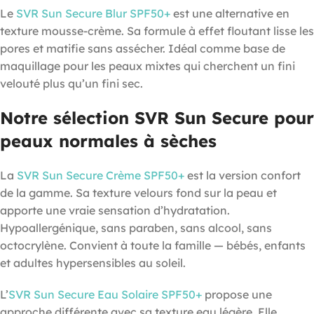
Le
SVR Sun Secure Blur SPF50+
est une alternative en
texture mousse-crème. Sa formule à effet floutant lisse les
pores et matifie sans assécher. Idéal comme base de
maquillage pour les peaux mixtes qui cherchent un fini
velouté plus qu’un fini sec.
Notre sélection SVR Sun Secure pour
peaux normales à sèches
La
SVR Sun Secure Crème SPF50+
est la version confort
de la gamme. Sa texture velours fond sur la peau et
apporte une vraie sensation d’hydratation.
Hypoallergénique, sans paraben, sans alcool, sans
octocrylène. Convient à toute la famille — bébés, enfants
et adultes hypersensibles au soleil.
L’
SVR Sun Secure Eau Solaire SPF50+
propose une
approche différente avec sa texture eau légère. Elle