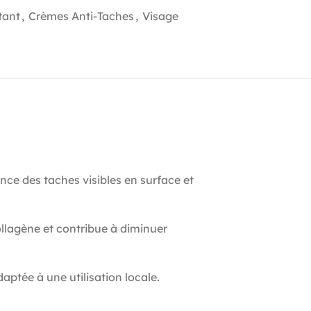
tant
,
Crèmes Anti-Taches
,
Visage
nce des taches visibles en surface et
llagène et contribue à diminuer
aptée à une utilisation locale.