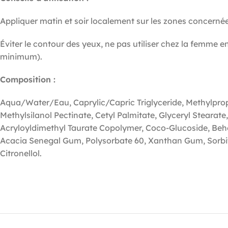
Appliquer matin et soir localement sur les zones concerné
Éviter le contour des yeux, ne pas utiliser chez la femme 
minimum).
Composition :
Aqua/Water/Eau, Caprylic/Capric Triglyceride, Methylprop
Methylsilanol Pectinate, Cetyl Palmitate, Glyceryl Stearat
Acryloyldimethyl Taurate Copolymer, Coco-Glucoside, Behen
Acacia Senegal Gum, Polysorbate 60, Xanthan Gum, Sorbit
Citronellol.