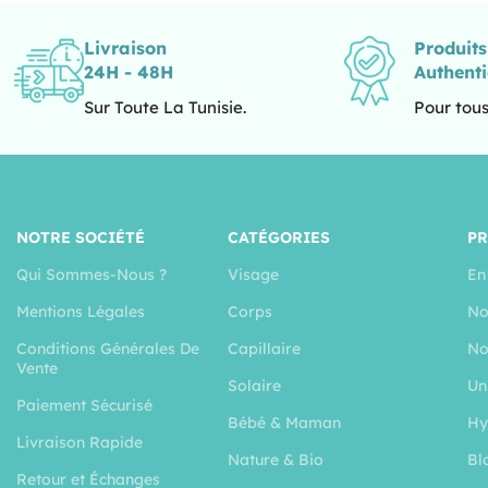
Livraison
Produit
24H - 48H
Authent
Sur Toute La Tunisie.
Pour tous
NOTRE SOCIÉTÉ
CATÉGORIES
P
Qui Sommes-Nous ?
Visage
En
Mentions Légales
Corps
No
Conditions Générales De
Capillaire
No
Vente
Solaire
Un
Paiement Sécurisé
Bébé & Maman
Hy
Livraison Rapide
Nature & Bio
Bl
Retour et Échanges