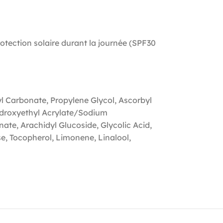
rotection solaire durant la journée (SPF30
l Carbonate, Propylene Glycol, Ascorbyl
Hydroxyethyl Acrylate/Sodium
ate, Arachidyl Glucoside, Glycolic Acid,
, Tocopherol, Limonene, Linalool,