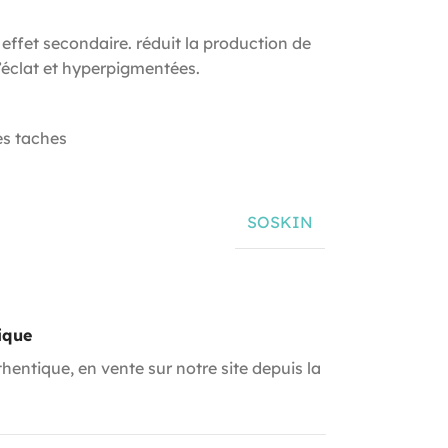
 effet secondaire. réduit la production de
éclat et hyperpigmentées.
es taches
SOSKIN
ique
hentique, en vente sur notre site depuis la