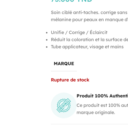
Soin ciblé anti-taches. corrige sans
mélanine pour p
eaux en manque d’
Unifie / Corrige / Éclaircit
Réduit la coloration et la surface d
Tube applicateur, visage et mains
MARQUE
Rupture de stock
Produit 100% Authent
Ce produit est 100% aut
marque originale.