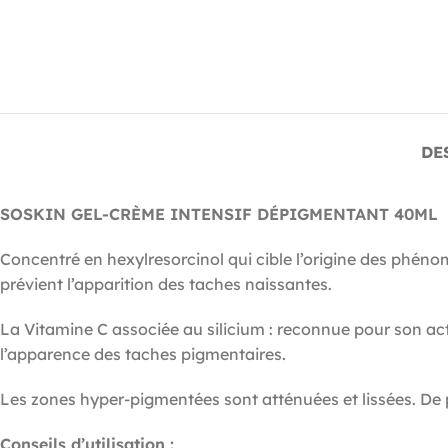
DE
SOSKIN GEL-CRÈME INTENSIF DÉPIGMENTANT 40ML
Concentré en hexylresorcinol qui cible l’origine des phéno
prévient l’apparition des taches naissantes.
La Vitamine C associée au silicium : reconnue pour son ac
l’apparence des taches pigmentaires.
Les zones hyper-pigmentées sont atténuées et lissées. De plu
Conseils d’utilisation :