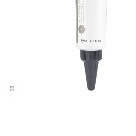
Cliquez pour agrandir