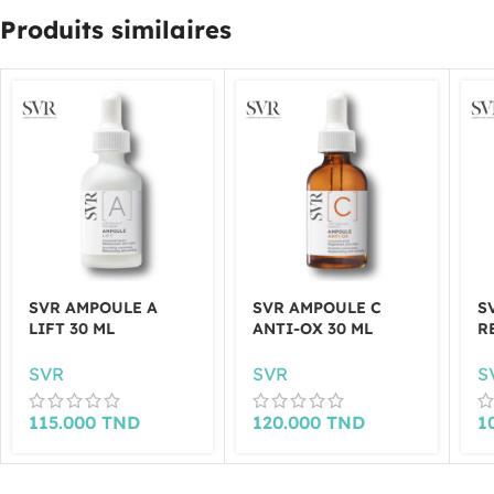
Produits similaires
SVR AMPOULE A
SVR AMPOULE C
S
LIFT 30 ML
ANTI-OX 30 ML
R
SVR
SVR
S
115.000
TND
120.000
TND
1