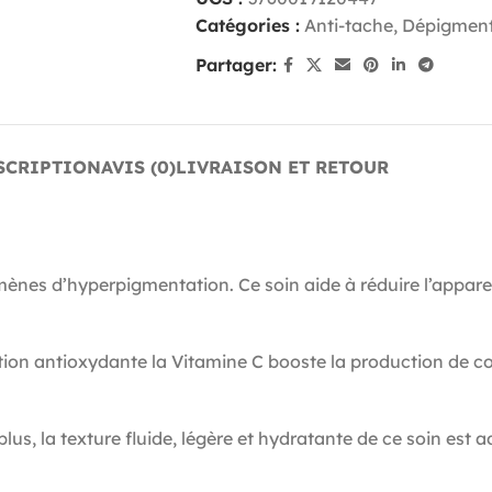
Catégories :
Anti-tache, Dépigmen
Partager:
SCRIPTION
AVIS (0)
LIVRAISON ET RETOUR
mènes d’hyperpigmentation. Ce soin aide à réduire l’appare
tion antioxydante la Vitamine C booste la production de co
s, la texture fluide, légère et hydratante de ce soin est ad