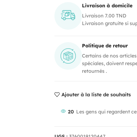
Livraison à domicile
Livraison 7.00 TND
Livraison gratuite si s
Politique de retour
Certains de nos articles
spéciales, doivent resp
retournés .
Ajouter à la liste de souhaits
20
Les gens qui regardent ce
UGS :
3760019120447