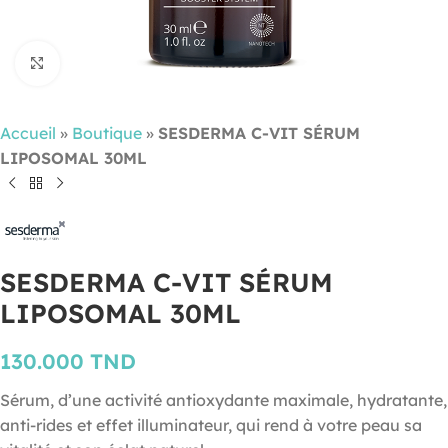
Cliquez pour agrandir
Accueil
»
Boutique
»
SESDERMA C-VIT SÉRUM
LIPOSOMAL 30ML
SESDERMA C-VIT SÉRUM
LIPOSOMAL 30ML
130.000
TND
Sérum, d’une activité antioxydante maximale, hydratante,
anti-rides et effet illuminateur, qui rend à votre peau sa