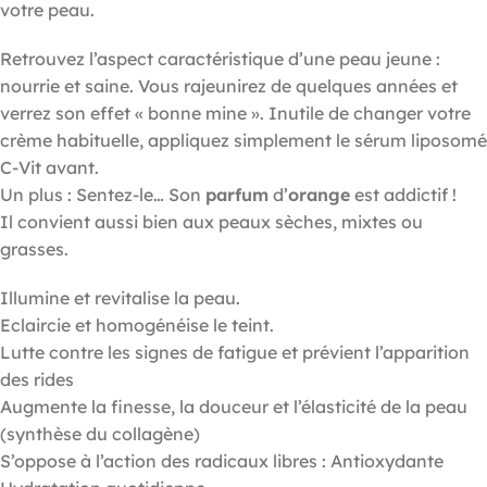
votre peau.
Retrouvez l’aspect caractéristique d’une peau jeune :
nourrie et saine. Vous rajeunirez de quelques années et
verrez son effet « bonne mine ». Inutile de changer votre
crème habituelle, appliquez simplement le sérum liposomé
C-Vit avant.
Un plus : Sentez-le… Son
parfum
d’
orange
est addictif !
Il convient aussi bien aux peaux sèches, mixtes ou
grasses.
Illumine et revitalise la peau.
Eclaircie et homogénéise le teint.
Lutte contre les signes de fatigue et prévient l’apparition
des rides
Augmente la finesse, la douceur et l’élasticité de la peau
(synthèse du collagène)
S’oppose à l’action des radicaux libres : Antioxydante