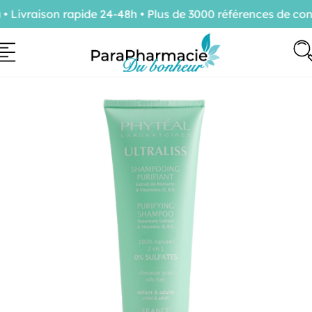
ivraison rapide 24-48h • Plus de 3000 références de confi