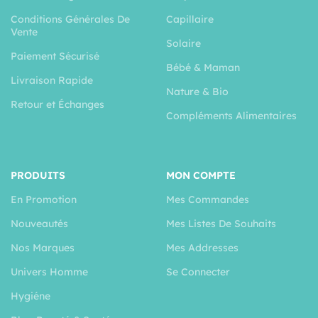
Conditions Générales De
Capillaire
Vente
Solaire
Paiement Sécurisé
Bébé & Maman
Livraison Rapide
Nature & Bio
Retour et Échanges
Compléments Alimentaires
PRODUITS
MON COMPTE
En Promotion
Mes Commandes
Nouveautés
Mes Listes De Souhaits
Nos Marques
Mes Addresses
Univers Homme
Se Connecter
Hygiéne