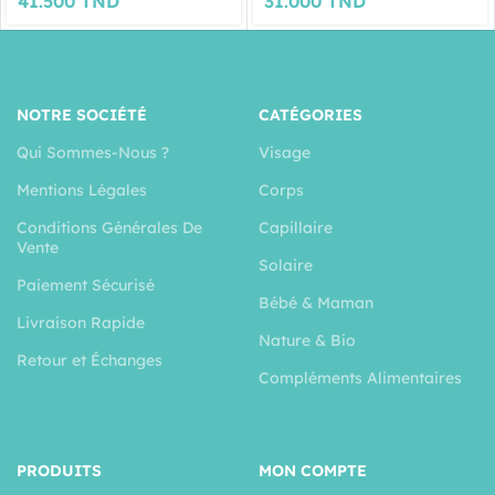
41.500
TND
31.000
TND
NOTRE SOCIÉTÉ
CATÉGORIES
Qui Sommes-Nous ?
Visage
Mentions Légales
Corps
Conditions Générales De
Capillaire
Vente
Solaire
Paiement Sécurisé
Bébé & Maman
Livraison Rapide
Nature & Bio
Retour et Échanges
Compléments Alimentaires
PRODUITS
MON COMPTE