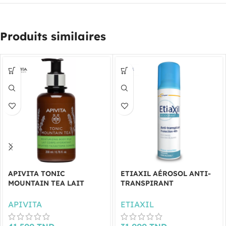
Produits similaires
APIVITA TONIC
ETIAXIL AÉROSOL ANTI-
MOUNTAIN TEA LAIT
TRANSPIRANT
CORPS HYDRATANT 200ML
PROTECTION 48H 150ML
APIVITA
ETIAXIL