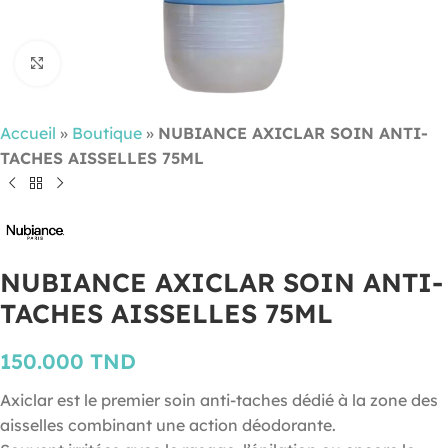
Cliquez pour agrandir
Accueil
»
Boutique
»
NUBIANCE AXICLAR SOIN ANTI-
TACHES AISSELLES 75ML
NUBIANCE AXICLAR SOIN ANTI-
TACHES AISSELLES 75ML
150.000
TND
Axiclar est le premier soin anti-taches dédié à la zone des
aisselles combinant une action déodorante.