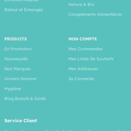
Nature & Bio
Retour et Échanges
Compléments Alimentaires
PRODUITS
MON COMPTE
En Promotion
Mes Commandes
Nouveautés
Mes Listes De Souhaits
Nos Marques
Mes Addresses
Univers Homme
Se Connecter
Hygiéne
Blog Beauté & Santé
Service Client