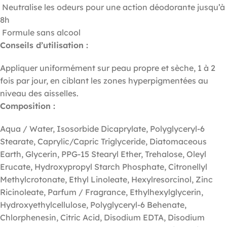
Neutralise les odeurs pour une action déodorante jusqu’à
8h
Formule sans alcool
Conseils d’utilisation :
Appliquer uniformément sur peau propre et sèche, 1 à 2
fois par jour, en ciblant les zones hyperpigmentées au
niveau des aisselles.
Composition :
Aqua / Water, Isosorbide Dicaprylate, Polyglyceryl-6
Stearate, Caprylic/Capric Triglyceride, Diatomaceous
Earth, Glycerin, PPG-15 Stearyl Ether, Trehalose, Oleyl
Erucate, Hydroxypropyl Starch Phosphate, Citronellyl
Methylcrotonate, Ethyl Linoleate, Hexylresorcinol, Zinc
Ricinoleate, Parfum / Fragrance, Ethylhexylglycerin,
Hydroxyethylcellulose, Polyglyceryl-6 Behenate,
Chlorphenesin, Citric Acid, Disodium EDTA, Disodium