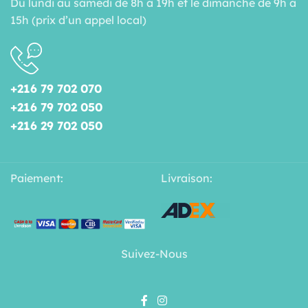
Du lundi au samedi de 8h à 19h et le dimanche de 9h à
15h (prix d’un appel local)
+216 79 702 070
+216 79 702 050
+216 29 702 050
Paiement:
Livraison:
Suivez-Nous