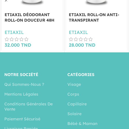
ETIAXIL DÉODORANT
ETIAXIL ROLL-ON ANTI-
ROLL-ON DOUCEUR 48H
TRANSPIRANT
50ML
PROTECTION 48H 50ML
ETIAXIL
ETIAXIL
32.000
TND
28.000
TND
NOTRE SOCIÉTÉ
CATÉGORIES
Qui Sommes-Nous ?
Visage
Mentions Légales
Corps
Conditions Générales De
Capillaire
Vente
Solaire
Paiement Sécurisé
Bébé & Maman
Livraison Rapide