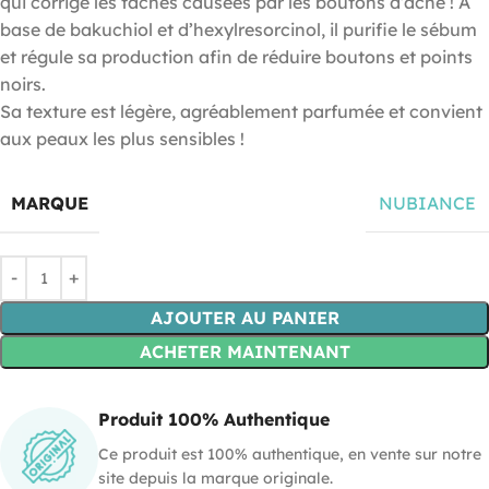
qui corrige les taches causées par les boutons d’acné ! A
base de bakuchiol et d’hexylresorcinol, il purifie le sébum
et régule sa production afin de réduire boutons et points
noirs.
Sa texture est légère, agréablement parfumée et convient
aux peaux les plus sensibles !
MARQUE
NUBIANCE
AJOUTER AU PANIER
ACHETER MAINTENANT
Produit 100% Authentique
Ce produit est 100% authentique, en vente sur notre
site depuis la marque originale.