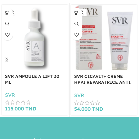
SVR AMPOULE A LIFT 30
SVR CICAVIT+ CREME
ML
HPPI REPARATRICE ANTI
MARQUES 100ML
SVR
SVR
115.000
TND
54.000
TND