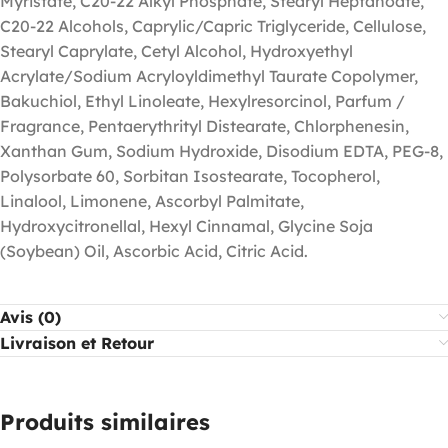
Myristate, C20-22 Alkyl Phosphate, Stearyl Heptanoate,
C20-22 Alcohols, Caprylic/Capric Triglyceride, Cellulose,
Stearyl Caprylate, Cetyl Alcohol, Hydroxyethyl
Acrylate/Sodium Acryloyldimethyl Taurate Copolymer,
Bakuchiol, Ethyl Linoleate, Hexylresorcinol, Parfum /
Fragrance, Pentaerythrityl Distearate, Chlorphenesin,
Xanthan Gum, Sodium Hydroxide, Disodium EDTA, PEG-8,
Polysorbate 60, Sorbitan Isostearate, Tocopherol,
Linalool, Limonene, Ascorbyl Palmitate,
Hydroxycitronellal, Hexyl Cinnamal, Glycine Soja
(Soybean) Oil, Ascorbic Acid, Citric Acid.
Avis (0)
Livraison et Retour
Produits similaires