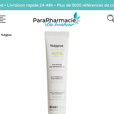
 Livraison rapide 24-48h • Plus de 3000 références de con