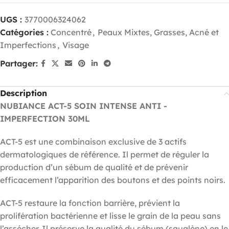
UGS :
3770006324062
Catégories :
Concentré
,
Peaux Mixtes, Grasses, Acné et
Imperfections
,
Visage
Partager:
Description
NUBIANCE ACT-5 SOIN INTENSE ANTI -
IMPERFECTION 30ML
ACT-5 est une combinaison exclusive de 3 actifs
dermatologiques de référence. Il permet de réguler la
production d’un sébum de qualité et de prévenir
efficacement l’apparition des boutons et des points noirs.
ACT-5 restaure la fonction barrière, prévient la
prolifération bactérienne et lisse le grain de la peau sans
l’assécher. Il préserve la qualité du sébum (squalène) en le