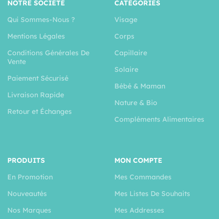
NOTRE SOCIÉTÉ
CATÉGORIES
Qui Sommes-Nous ?
Visage
Mentions Légales
Corps
Conditions Générales De
Capillaire
Vente
Solaire
Paiement Sécurisé
Bébé & Maman
Livraison Rapide
Nature & Bio
Retour et Échanges
Compléments Alimentaires
PRODUITS
MON COMPTE
En Promotion
Mes Commandes
Nouveautés
Mes Listes De Souhaits
Nos Marques
Mes Addresses