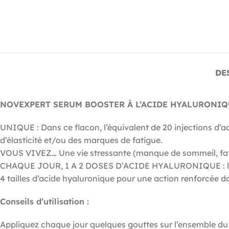
DE
NOVEXPERT SERUM BOOSTER À L’ACIDE HYALURONIQ
UNIQUE : Dans ce flacon, l’équivalent de 20 injections d
d’élasticité et/ou des marques de fatigue.
VOUS VIVEZ… Une vie stressante (manque de sommeil, fat
CHAQUE JOUR, 1 A 2 DOSES D’ACIDE HYALURONIQUE : l’actif
4 tailles d’acide hyaluronique pour une action renforcée d
Conseils d’utilisation :
Appliquez chaque jour quelques gouttes sur l’ensemble du v