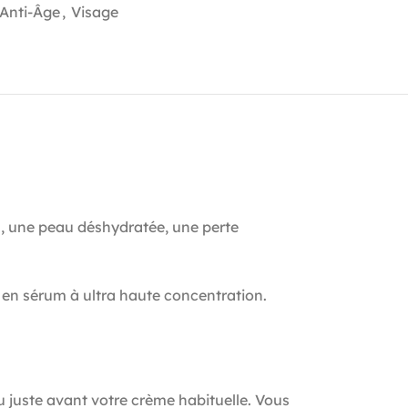
 Anti-Âge
,
Visage
s, une peau déshydratée, une perte
n sérum à ultra haute concentration.
u juste avant votre crème habituelle. Vous