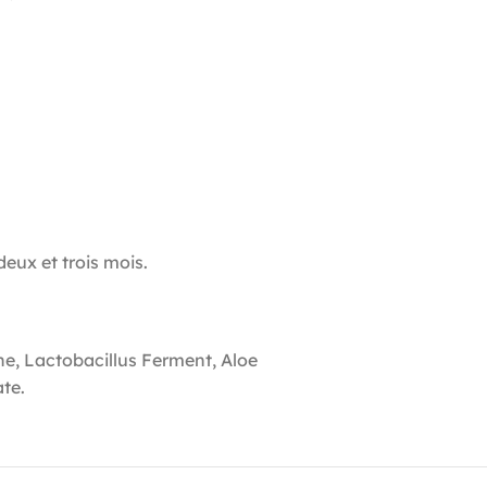
eux et trois mois.
e, Lactobacillus Ferment, Aloe
ate.