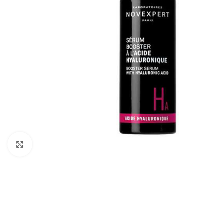
Cliquez pour agrandir