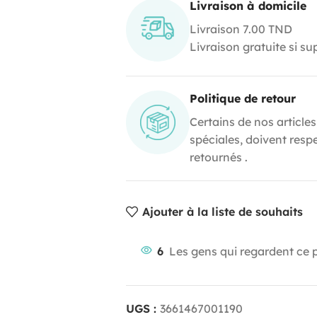
Livraison à domicile
Livraison 7.00 TND
Livraison gratuite si s
Politique de retour
Certains de nos articles
spéciales, doivent resp
retournés .
Ajouter à la liste de souhaits
6
Les gens qui regardent ce 
UGS :
3661467001190