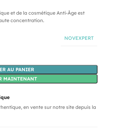
ique et de la cosmétique Anti-Âge est
haute concentration.
NOVEXPERT
ER AU PANIER
R MAINTENANT
ique
hentique, en vente sur notre site depuis la