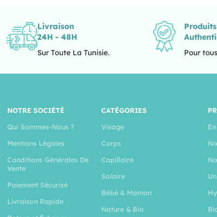
Livraison
Produit
24H - 48H
Authent
Sur Toute La Tunisie.
Pour tous
NOTRE SOCIÉTÉ
CATÉGORIES
P
Qui Sommes-Nous ?
Visage
En
Mentions Légales
Corps
No
Conditions Générales De
Capillaire
No
Vente
Solaire
Un
Paiement Sécurisé
Bébé & Maman
Hy
Livraison Rapide
Nature & Bio
Bl