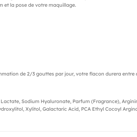
m et la pose de votre maquillage.
mation de 2/3 gouttes par jour, votre flacon durera entre d
Lactate, Sodium Hyaluronate, Parfum (Fragrance), Arginin
droxylitol, Xylitol, Galactaric Acid, PCA Ethyl Cocoyl Argin