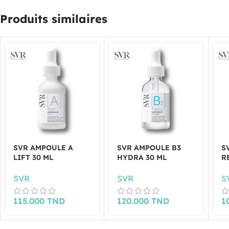
Produits similaires
SVR AMPOULE A
SVR AMPOULE B3
S
LIFT 30 ML
HYDRA 30 ML
R
SVR
SVR
S
115.000
TND
120.000
TND
1