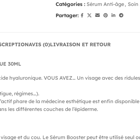
Catégories :
Sérum Anti-âge
,
Soin
Partager:
SCRIPTION
AVIS (0)
LIVRAISON ET RETOUR
UE 30ML
’acide hyaluronique. VOUS AVEZ… Un visage avec des ridule
igue, régimes…).
 phare de la médecine esthétique est enfin disponible e
ans les différentes couches de l’épiderme.
isage et du cou. Le Sérum Booster peut être utilisé seul o