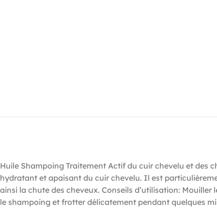
Huile Shampoing Traitement Actif du cuir chevelu et des c
hydratant et apaisant du cuir chevelu. Il est particulièr
ainsi la chute des cheveux. Conseils d’utilisation: Mouille
le shampoing et frotter délicatement pendant quelques min