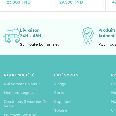
23.000
TND
29.500
TND
4
Livraison
Produit
24H - 48H
Authent
Sur Toute La Tunisie.
Pour tous
NOTRE SOCIÉTÉ
CATÉGORIES
P
Qui Sommes-Nous ?
Visage
En
Mentions Légales
Corps
No
Conditions Générales De
Capillaire
No
Vente
Solaire
Un
Paiement Sécurisé