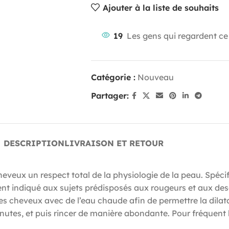
Ajouter à la liste de souhaits
19
Les gens qui regardent ce
Catégorie :
Nouveau
Partager:
DESCRIPTION
LIVRAISON ET RETOUR
heveux un respect total de la physiologie de la peau. Spéc
ement indiqué aux sujets prédisposés aux rougeurs et aux d
r les cheveux avec de l’eau chaude afin de permettre la dila
utes, et puis rincer de manière abondante. Pour fréquent 