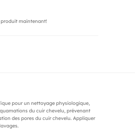
 produit maintenant!
ifique pour un nettoyage physiologique,
esquamations du cuir chevelu, prévenant
tation des pores du cuir chevelu. Appliquer
lavages.