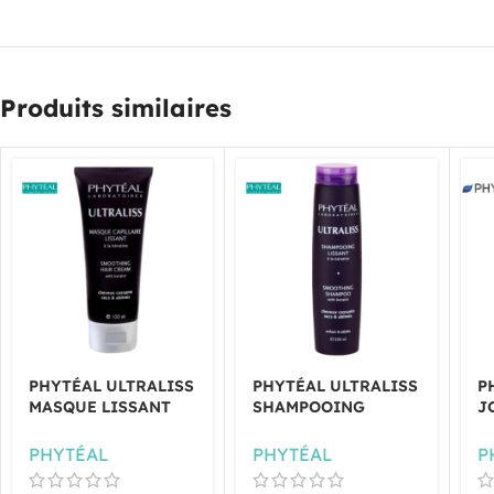
Produits similaires
PHYTÉAL ULTRALISS
PHYTÉAL ULTRALISS
P
MASQUE LISSANT
SHAMPOOING
J
100ML
LISSANT 250ML
C
PHYTÉAL
PHYTÉAL
P