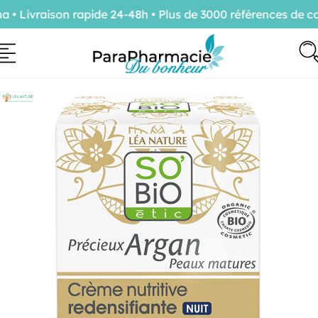
Livraison rapide 24-48h • Plus de 3000 références de con