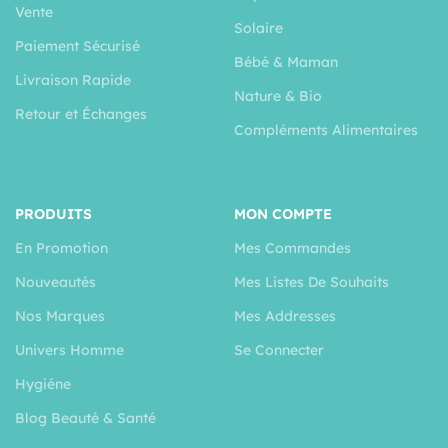
Vente
Solaire
Paiement Sécurisé
Bébé & Maman
Livraison Rapide
Nature & Bio
Retour et Échanges
Compléments Alimentaires
PRODUITS
MON COMPTE
En Promotion
Mes Commandes
Nouveautés
Mes Listes De Souhaits
Nos Marques
Mes Addresses
Univers Homme
Se Connecter
Hygiéne
Blog Beauté & Santé