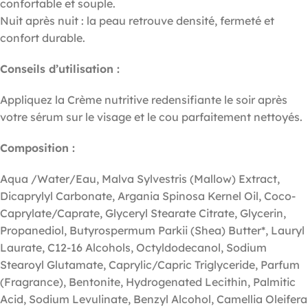
confortable et souple.
Nuit après nuit : la peau retrouve densité, fermeté et
confort durable.
Conseils d’utilisation :
Appliquez la Crème nutritive redensifiante le soir après
votre sérum sur le visage et le cou parfaitement nettoyés.
Composition :
Aqua /Water/Eau, Malva Sylvestris (Mallow) Extract,
Dicaprylyl Carbonate, Argania Spinosa Kernel Oil, Coco-
Caprylate/Caprate, Glyceryl Stearate Citrate, Glycerin,
Propanediol, Butyrospermum Parkii (Shea) Butter*, Lauryl
Laurate, C12-16 Alcohols, Octyldodecanol, Sodium
Stearoyl Glutamate, Caprylic/Capric Triglyceride, Parfum
(Fragrance), Bentonite, Hydrogenated Lecithin, Palmitic
Acid, Sodium Levulinate, Benzyl Alcohol, Camellia Oleifera