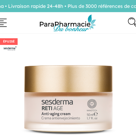
Livraison rapide 24-48h • Plus de 3000 références de con
ÉPUISÉ