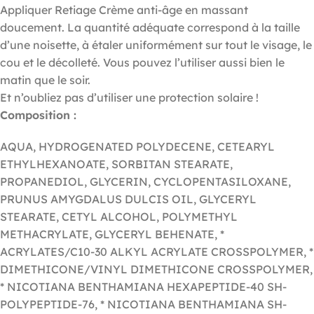
Appliquer Retiage Crème anti-âge en massant
doucement. La quantité adéquate correspond à la taille
d’une noisette, à étaler uniformément sur tout le visage, le
cou et le décolleté. Vous pouvez l’utiliser aussi bien le
matin que le soir.
Et n’oubliez pas d’utiliser une protection solaire !
Composition :
AQUA, HYDROGENATED POLYDECENE, CETEARYL
ETHYLHEXANOATE, SORBITAN STEARATE,
PROPANEDIOL, GLYCERIN, CYCLOPENTASILOXANE,
PRUNUS AMYGDALUS DULCIS OIL, GLYCERYL
STEARATE, CETYL ALCOHOL, POLYMETHYL
METHACRYLATE, GLYCERYL BEHENATE, *
ACRYLATES/C10-30 ALKYL ACRYLATE CROSSPOLYMER, *
DIMETHICONE/VINYL DIMETHICONE CROSSPOLYMER,
* NICOTIANA BENTHAMIANA HEXAPEPTIDE-40 SH-
POLYPEPTIDE-76, * NICOTIANA BENTHAMIANA SH-