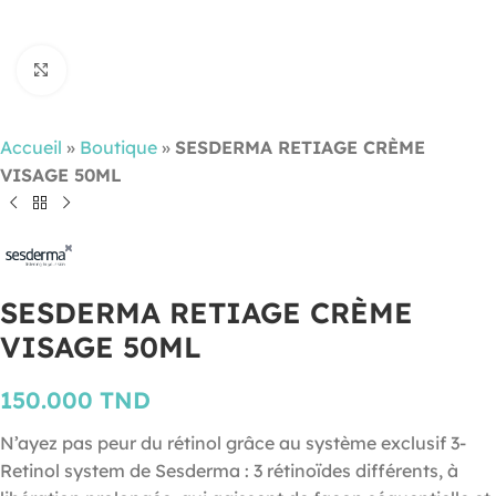
Cliquez pour agrandir
Accueil
»
Boutique
»
SESDERMA RETIAGE CRÈME
VISAGE 50ML
SESDERMA RETIAGE CRÈME
VISAGE 50ML
150.000
TND
N’ayez pas peur du rétinol grâce au système exclusif 3-
Retinol system de Sesderma : 3 rétinoïdes différents, à