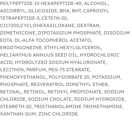
POLYPEPTIDE-15 HEXAPEPTIDE-40, ALCOHOL,
ASCORBYL, GLUCOSIDE, BHA, BHT, CAPROOYL
TETRAPEPTIDE-3, CETETH-20,
CI17200,CYCLOHEXASILOXANE, DEXTRAN,
DIMETHICONE, DIPOTASSIUM PHOSPHATE, DISODIUM
EDTA, DL-ALFA TOCOPHEROL ACETATO,
ERGOTHIONEINE, ETHYLHEXYLGLYCERIN,,
HELIANTHUS ANNUUS SEED OIL, HYDROCHLORIC
ACID, HYDROLYZED SODIUM HYALURONATE,
LECITHIN, PARFUM, PEG-75 STEARATE,
PHENOXYETHANOL, POLYSORBATE 20, POTASSIUM,
PHOSPHATE, RESVERATROL DIMETHYL ETHER,
RETINAL, RETINOL, RETINYL PROPIONATE, SODIUM
CHLORIDE, SODIUM CHOLATE, SODIUM HYDROXIDE,
STEARETH-20, TRIETHANOLAMINE TROMETHAMINE,
XANTHAN GUM, ZINC CHLORIDE.