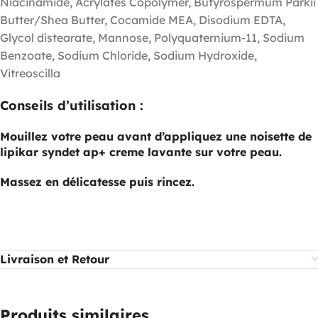
Niacinamide, Acrylates Copolymer, Butyrospermum Parkii
Butter/Shea Butter, Cocamide MEA, Disodium EDTA,
Glycol distearate, Mannose, Polyquaternium-11, Sodium
Benzoate, Sodium Chloride, Sodium Hydroxide,
Vitreoscilla
Conseils d’utilisation :
Mouillez votre peau avant d’appliquez une noisette de
lipikar syndet ap+ creme lavante sur votre peau.
Massez en délicatesse puis rincez.
Livraison et Retour
Produits similaires