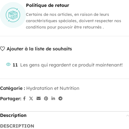
Politique de retour
Certains de nos articles, en raison de leurs
caractéristiques spéciales, doivent respecter nos
conditions pour pouvoir être retournés .
Ajouter à la liste de souhaits
11
Les gens qui regardent ce produit maintenant!
Catégorie :
Hydratation et Nutrition
Partager:
Description
DESCRIPTION