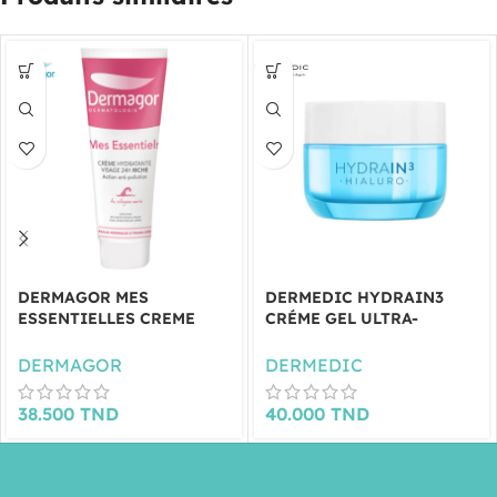
DERMAGOR MES
DERMEDIC HYDRAIN3
ESSENTIELLES CREME
CRÉME GEL ULTRA-
HYDRATANTE RICHE 40ML
HYDRATANT 50ML
DERMAGOR
DERMEDIC
38.500
TND
40.000
TND