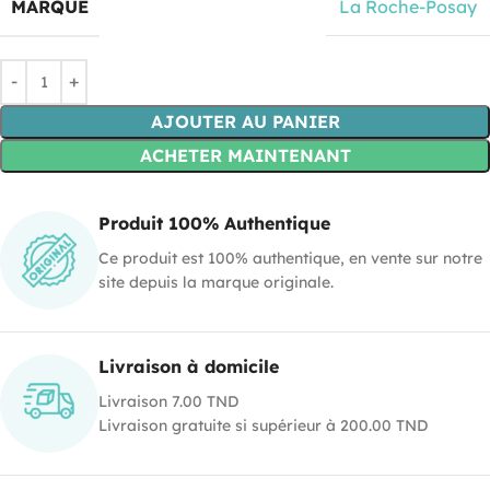
MARQUE
La Roche-Posay
AJOUTER AU PANIER
ACHETER MAINTENANT
Produit 100% Authentique
Ce produit est 100% authentique, en vente sur notre
site depuis la marque originale.
Livraison à domicile
Livraison 7.00 TND
Livraison gratuite si supérieur à 200.00 TND