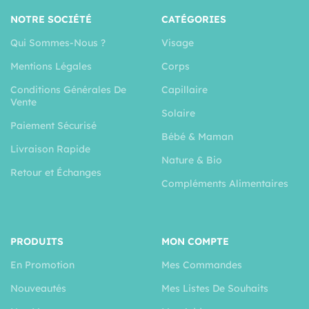
NOTRE SOCIÉTÉ
CATÉGORIES
Qui Sommes-Nous ?
Visage
Mentions Légales
Corps
Conditions Générales De
Capillaire
Vente
Solaire
Paiement Sécurisé
Bébé & Maman
Livraison Rapide
Nature & Bio
Retour et Échanges
Compléments Alimentaires
PRODUITS
MON COMPTE
En Promotion
Mes Commandes
Nouveautés
Mes Listes De Souhaits