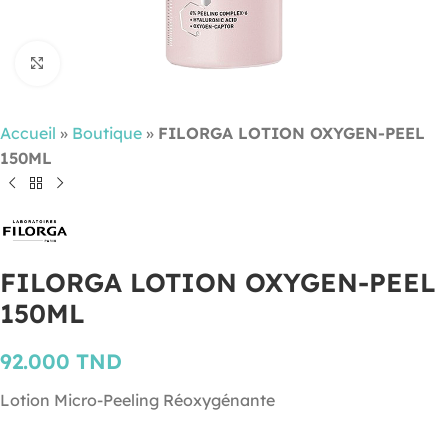
Cliquez pour agrandir
Accueil
»
Boutique
»
FILORGA LOTION OXYGEN-PEEL
150ML
FILORGA LOTION OXYGEN-PEEL
150ML
92.000
TND
Lotion Micro-Peeling Réoxygénante