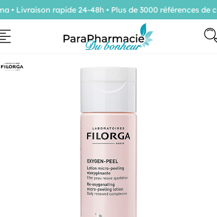
• Livraison rapide 24-48h • Plus de 3000 références de co