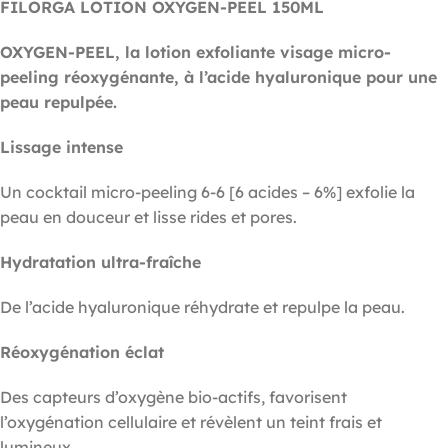
FILORGA LOTION OXYGEN-PEEL 150ML
OXYGEN-PEEL, la lotion exfoliante visage micro-
peeling réoxygénante, à l’acide hyaluronique pour une
peau repulpée.
Lissage intense
Un cocktail micro-peeling 6-6 [6 acides – 6%] exfolie la
peau en douceur et lisse rides et pores.
Hydratation ultra-fraîche
De l’acide hyaluronique réhydrate et repulpe la peau.
Réoxygénation éclat
Des capteurs d’oxygène bio-actifs, favorisent
l’oxygénation cellulaire et révèlent un teint frais et
lumineux.