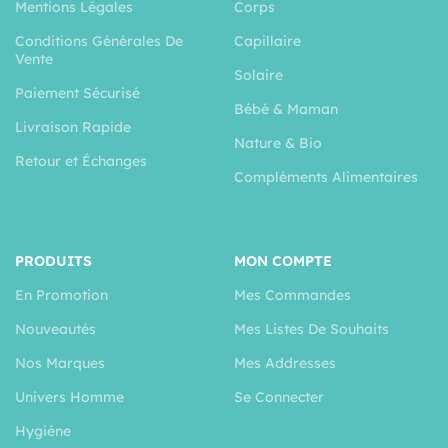
Mentions Légales
Corps
Conditions Générales De
Capillaire
Vente
Solaire
Paiement Sécurisé
Bébé & Maman
Livraison Rapide
Nature & Bio
Retour et Échanges
Compléments Alimentaires
PRODUITS
MON COMPTE
En Promotion
Mes Commandes
Nouveautés
Mes Listes De Souhaits
Nos Marques
Mes Addresses
Univers Homme
Se Connecter
Hygiéne