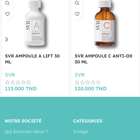
SVR AMPOULE A LIFT 30
SVR AMPOULE C ANTI-OX
ML
30 ML
SVR
SVR
115.000
TND
120.000
TND
NOTRE SOCIÉTÉ
CATÉGORIES
Qui Sommes-Nous ?
Visage