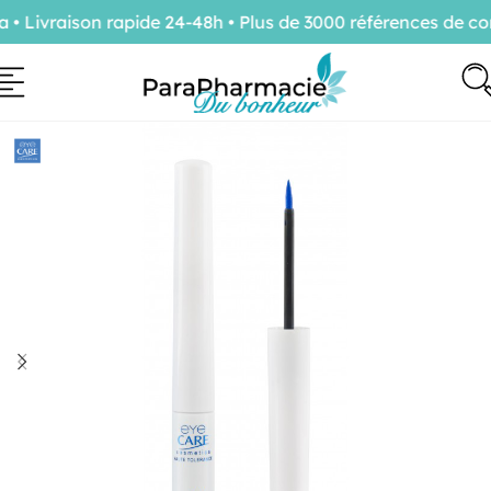
Livraison rapide 24-48h • Plus de 3000 références de con