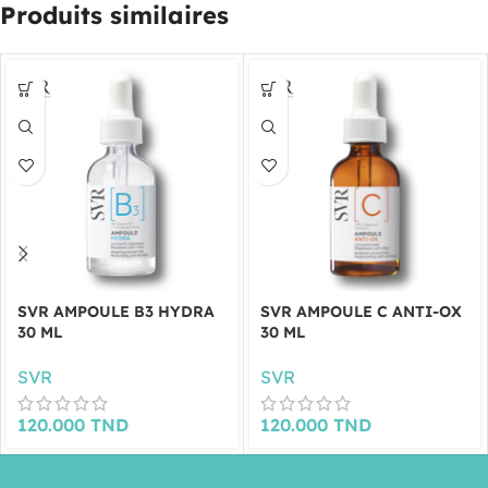
Produits similaires
SVR AMPOULE B3 HYDRA
SVR AMPOULE C ANTI-OX
30 ML
30 ML
SVR
SVR
120.000
TND
120.000
TND