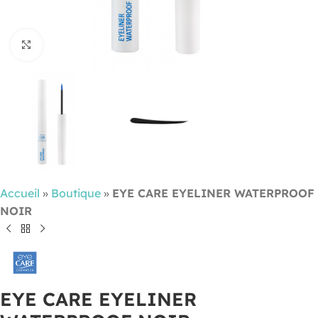
Cliquez pour agrandir
Accueil
»
Boutique
»
EYE CARE EYELINER WATERPROOF
NOIR
EYE CARE EYELINER