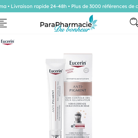
• Livraison rapide 24-48h • Plus de 3000 références de co