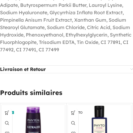
Adipate, Butyrospermum Parkii Butter, Lauroyl Lysine,
Sodium Hyaluronate, Glycyrrhiza Inflata Root Extract,
Pimpinella Anisum Fruit Extract, Xanthan Gum, Sodium
Stearoyl Glutamate, Sodium Chloride, Citric Acid, Sodium
Hydroxide, Phenoxyethanol, Ethylhexylglycerin, Synthetic
Fluorphlogopite, Trisodium EDTA, Tin Oxide, CI 77891, CI
77492, CI 77491, CI 77499
Livraison et Retour
Produits similaires