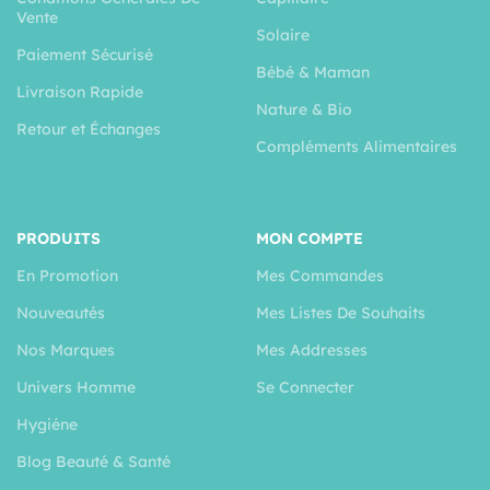
Vente
Solaire
Paiement Sécurisé
Bébé & Maman
Livraison Rapide
Nature & Bio
Retour et Échanges
Compléments Alimentaires
PRODUITS
MON COMPTE
En Promotion
Mes Commandes
Nouveautés
Mes Listes De Souhaits
Nos Marques
Mes Addresses
Univers Homme
Se Connecter
Hygiéne
Blog Beauté & Santé