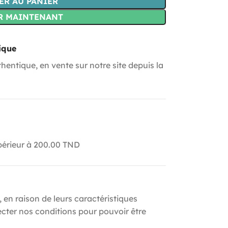
ER AU PANIER
R MAINTENANT
ique
hentique, en vente sur notre site depuis la
upérieur à 200.00 TND
, en raison de leurs caractéristiques
ecter nos conditions pour pouvoir être