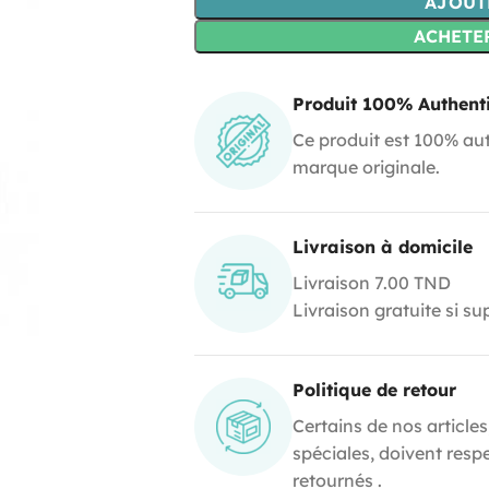
AJOUT
ACHETE
Produit 100% Authent
Ce produit est 100% aut
marque originale.
Livraison à domicile
Livraison 7.00 TND
Livraison gratuite si s
Politique de retour
Certains de nos articles
spéciales, doivent resp
retournés .