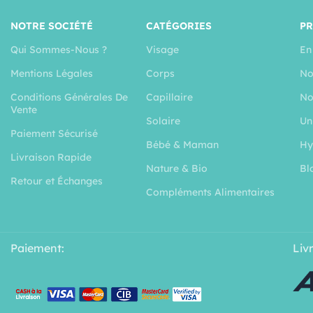
NOTRE SOCIÉTÉ
CATÉGORIES
P
Qui Sommes-Nous ?
Visage
En
Mentions Légales
Corps
No
Conditions Générales De
Capillaire
No
Vente
Solaire
Un
Paiement Sécurisé
Bébé & Maman
Hy
Livraison Rapide
Nature & Bio
Bl
Retour et Échanges
Compléments Alimentaires
Paiement:
Liv