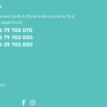
t
amedi de 8h à 19h et le dimanche de 9h à
 appel local)
6 79 702 070
6 79 702 050
6 29 702 050
ous