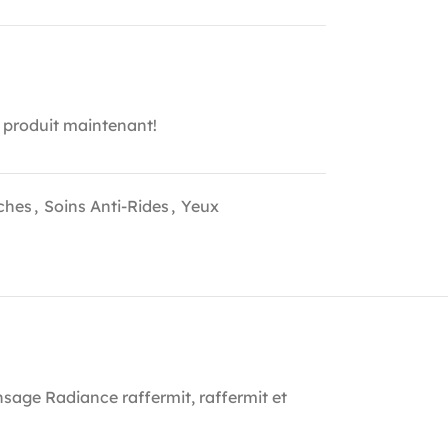
 produit maintenant!
ches
,
Soins Anti-Rides
,
Yeux
sage Radiance raffermit, raffermit et