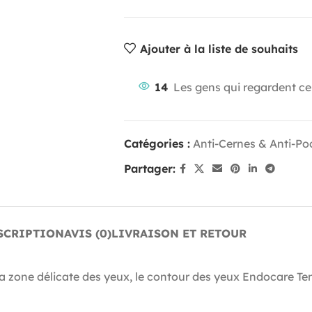
Ajouter à la liste de souhaits
14
Les gens qui regardent ce
Catégories :
Anti-Cernes & Anti-Po
Partager:
SCRIPTION
AVIS (0)
LIVRAISON ET RETOUR
a zone délicate des yeux, le contour des yeux Endocare Ten