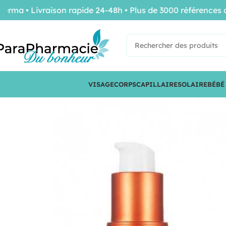
 • Livraison rapide 24-48h • Plus de 3000 références de 
VISAGE
CORPS
CAPILLAIRE
SOLAIRE
BÉBÉ