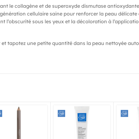
nt le collagène et de superoxyde dismutase antioxydante, 
énération cellulaire saine pour renforcer la peau délicate 
nt l’obscurité sous les yeux et la décoloration à l’applicat
et tapotez une petite quantité dans la peau nettoyée auto