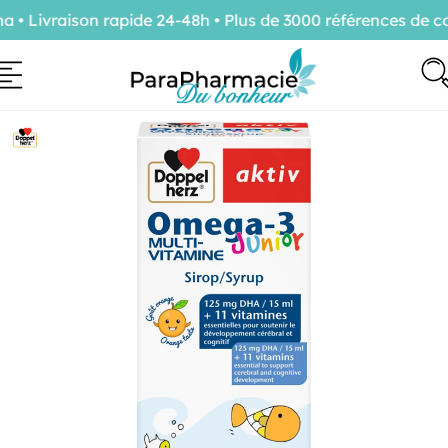
 Livraison rapide 24-48h • Plus de 3000 références de con