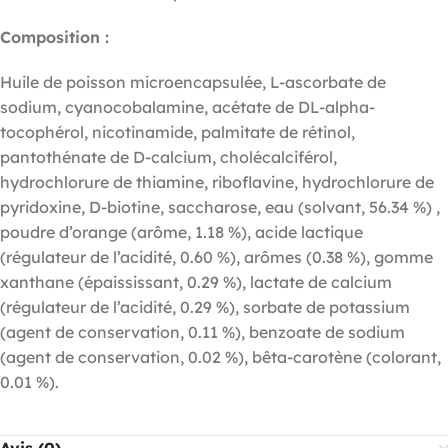
Composition :
Huile de poisson microencapsulée, L-ascorbate de
sodium, cyanocobalamine, acétate de DL-alpha-
tocophérol, nicotinamide, palmitate de rétinol,
pantothénate de D-calcium, cholécalciférol,
hydrochlorure de thiamine, riboflavine, hydrochlorure de
pyridoxine, D-biotine, saccharose, eau (solvant, 56.34 %) ,
poudre d’orange (arôme, 1.18 %), acide lactique
(régulateur de l’acidité, 0.60 %), arômes (0.38 %), gomme
xanthane (épaississant, 0.29 %), lactate de calcium
(régulateur de l’acidité, 0.29 %), sorbate de potassium
(agent de conservation, 0.11 %), benzoate de sodium
(agent de conservation, 0.02 %), bêta-carotène (colorant,
0.01 %).
Avis (0)