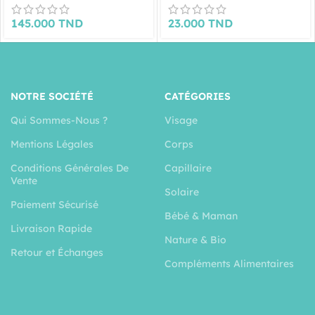
145.000
TND
23.000
TND
NOTRE SOCIÉTÉ
CATÉGORIES
Qui Sommes-Nous ?
Visage
Mentions Légales
Corps
Conditions Générales De
Capillaire
Vente
Solaire
Paiement Sécurisé
Bébé & Maman
Livraison Rapide
Nature & Bio
Retour et Échanges
Compléments Alimentaires