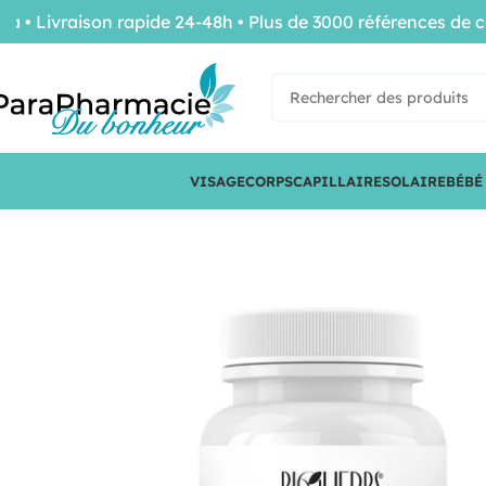
vraison rapide 24-48h • Plus de 3000 références de confia
VISAGE
CORPS
CAPILLAIRE
SOLAIRE
BÉBÉ