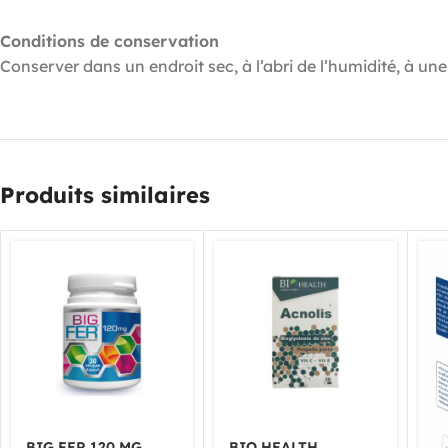
Conditions de conservation
Conserver dans un endroit sec, à l’abri de l’humidité, à un
Produits similaires
BIG FER 120 MG
BIO HEALTH