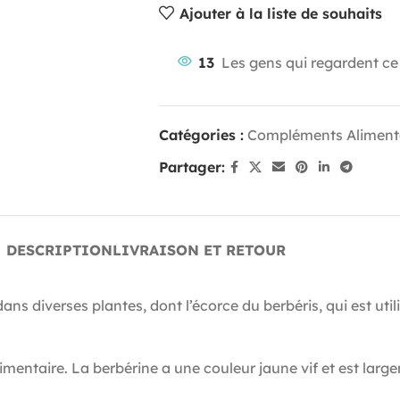
Ajouter à la liste de souhaits
13
Les gens qui regardent ce
Catégories :
Compléments Aliment
Partager:
DESCRIPTION
LIVRAISON ET RETOUR
ans diverses plantes, dont l’écorce du berbéris, qui est uti
imentaire. La berbérine a une couleur jaune vif et est lar