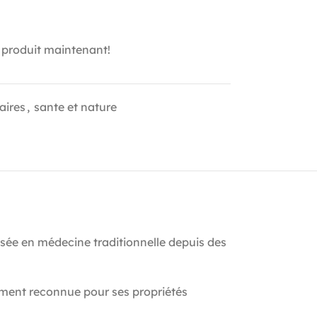
 produit maintenant!
aires
,
sante et nature
lisée en médecine traditionnelle depuis des
gement reconnue pour ses propriétés