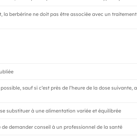
a berbérine ne doit pas être associée avec un traitement à 
ubliée
possible, sauf si c’est près de l’heure de la dose suivante, a
 substituer à une alimentation variée et équilibrée
le de demander conseil à un professionnel de la santé