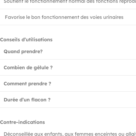
Soutient le fonctionnement normal des fonctions reprodu
Favorise le bon fonctionnement des voies urinaires
Conseils d’utilisations
Quand prendre?
Combien de gélule ?
Comment prendre ?
Durée d’un flacon ?
Contre-indications
Déconseillée aux enfants, aux femmes enceintes ou allai