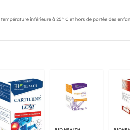
e température inférieure à 25° C et hors de portée des enfan
BIO HEALTH
BIOHEA