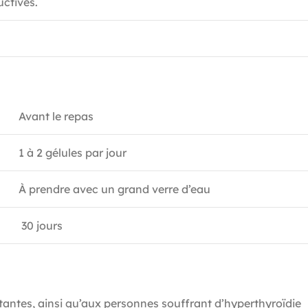
ctives.
Avant le repas
1 à 2 gélules par jour
À prendre avec un grand verre d’eau
30 jours
tantes, ainsi qu’aux personnes souffrant d’hyperthyroïdie