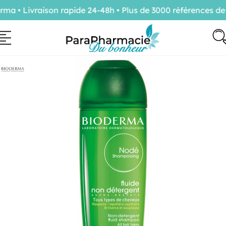
 • Livraison rapide 24-48h • Plus de 3000 références de 