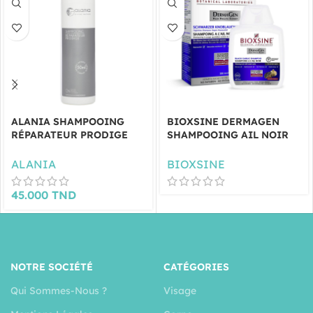
ALANIA SHAMPOOING
BIOXSINE DERMAGEN
RÉPARATEUR PRODIGE
SHAMPOOING AIL NOIR
400ML
300 ML
ALANIA
BIOXSINE
45.000
TND
NOTRE SOCIÉTÉ
CATÉGORIES
Qui Sommes-Nous ?
Visage