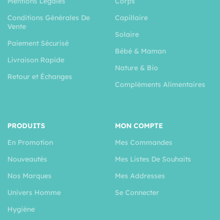
Mentions Légales
Corps
Conditions Générales De
Capillaire
Vente
Solaire
Paiement Sécurisé
Bébé & Maman
Livraison Rapide
Nature & Bio
Retour et Échanges
Compléments Alimentaires
PRODUITS
MON COMPTE
En Promotion
Mes Commandes
Nouveautés
Mes Listes De Souhaits
Nos Marques
Mes Addresses
Univers Homme
Se Connecter
Hygiéne