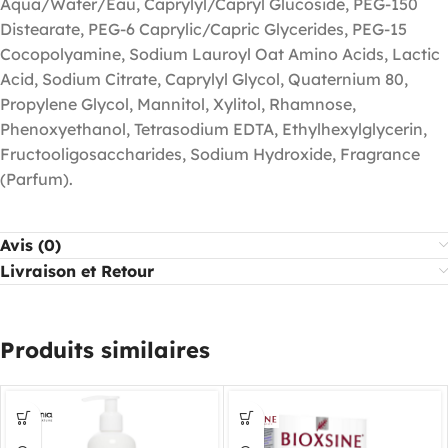
Aqua/Water/Eau, Caprylyl/Capryl Glucoside, PEG-150
Distearate, PEG-6 Caprylic/Capric Glycerides, PEG-15
Cocopolyamine, Sodium Lauroyl Oat Amino Acids, Lactic
Acid, Sodium Citrate, Caprylyl Glycol, Quaternium 80,
Propylene Glycol, Mannitol, Xylitol, Rhamnose,
Phenoxyethanol, Tetrasodium EDTA, Ethylhexylglycerin,
Fructooligosaccharides, Sodium Hydroxide, Fragrance
(Parfum).
Avis (0)
Livraison et Retour
Produits similaires