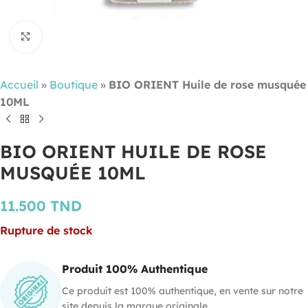
Cliquez pour agrandir
Accueil
»
Boutique
»
BIO ORIENT Huile de rose musquée
10ML
BIO ORIENT HUILE DE ROSE
MUSQUÉE 10ML
11.500
TND
Rupture de stock
Produit 100% Authentique
Ce produit est 100% authentique, en vente sur notre
site depuis la marque originale.