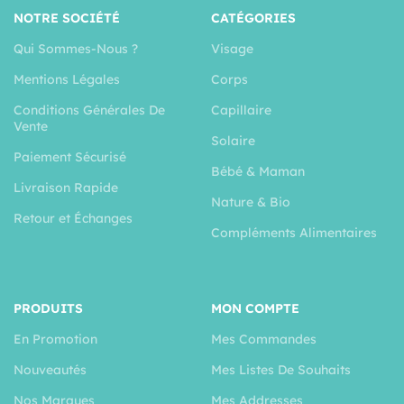
NOTRE SOCIÉTÉ
CATÉGORIES
Qui Sommes-Nous ?
Visage
Mentions Légales
Corps
Conditions Générales De
Capillaire
Vente
Solaire
Paiement Sécurisé
Bébé & Maman
Livraison Rapide
Nature & Bio
Retour et Échanges
Compléments Alimentaires
PRODUITS
MON COMPTE
En Promotion
Mes Commandes
Nouveautés
Mes Listes De Souhaits
Nos Marques
Mes Addresses