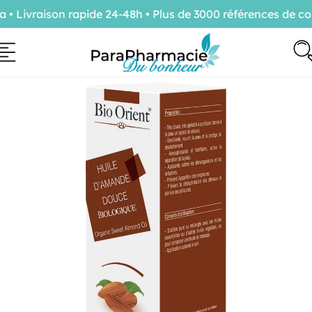
Livraison rapide 24-48h • Plus de 3000 références de con