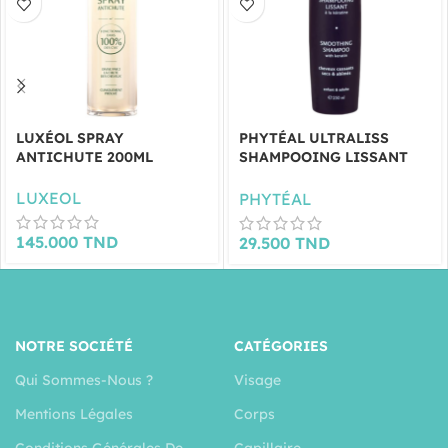
LUXÉOL SPRAY
PHYTÉAL ULTRALISS
ANTICHUTE 200ML
SHAMPOOING LISSANT
250ML
LUXEOL
PHYTÉAL
145.000
TND
29.500
TND
NOTRE SOCIÉTÉ
CATÉGORIES
Qui Sommes-Nous ?
Visage
Mentions Légales
Corps