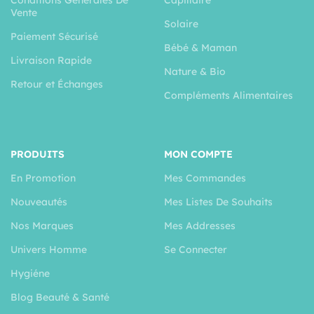
Conditions Générales De
Capillaire
Vente
Solaire
Paiement Sécurisé
Bébé & Maman
Livraison Rapide
Nature & Bio
Retour et Échanges
Compléments Alimentaires
PRODUITS
MON COMPTE
En Promotion
Mes Commandes
Nouveautés
Mes Listes De Souhaits
Nos Marques
Mes Addresses
Univers Homme
Se Connecter
Hygiéne
Blog Beauté & Santé