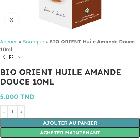
Cliquez pour agrandir
Accueil
»
Boutique
»
BIO ORIENT Huile Amande Douce
10ml
BIO ORIENT HUILE AMANDE
DOUCE 10ML
5.000
TND
AJOUTER AU PANIER
ACHETER MAINTENANT