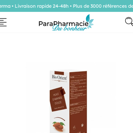
a • Livraison rapide 24-48h • Plus de 3000 références de 