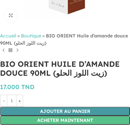
Cliquez pour agrandir
Accueil
»
Boutique
»
BIO ORIENT Huile d’amande douce
90ML (زيت اللوز الحلو)
BIO ORIENT HUILE D’AMANDE
DOUCE 90ML (زيت اللوز الحلو)
17.000
TND
AJOUTER AU PANIER
ACHETER MAINTENANT