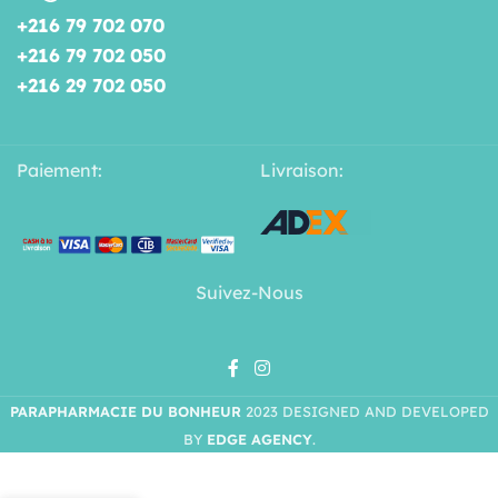
+216 79 702 070
+216 79 702 050
+216 29 702 050
Paiement:
Livraison:
Suivez-Nous
PARAPHARMACIE DU BONHEUR
2023 DESIGNED AND DEVELOPED
BY
EDGE AGENCY
.
BIO
ORIENT
Huile